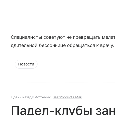
Специалисты советуют не превращать мелат
длительной бессоннице обращаться к врачу.
Новости
1 день назад
Источник:
BestProducts Mail
Падел-клубы за