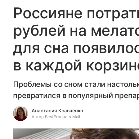
Россияне потрат
рублей на мелат
для сна появило
в каждой корзин
Проблемы со сном стали настольк
превратился в популярный препа
Анастасия Кравченко
Автор BestProducts Mail