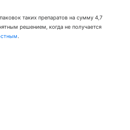
паковок таких препаратов на сумму 4,7
нятным решением, когда не получается
остным
.