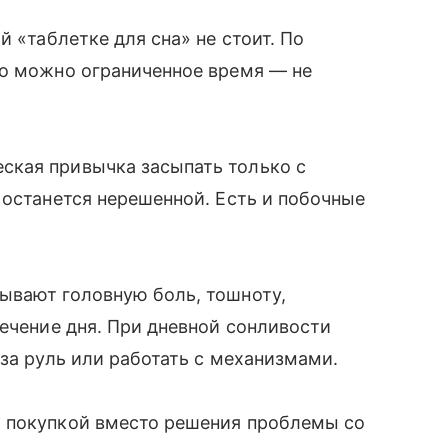
й «таблетке для сна» не стоит. По
го можно ограниченное время — не
ская привычка засыпать только с
 останется нерешенной. Есть и побочные
ывают головную боль, тошноту,
течение дня. При дневной сонливости
за руль или работать с механизмами.
 покупкой вместо решения проблемы со