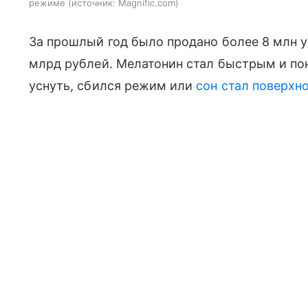
режиме
источник:
Magnific.com
За прошлый год было продано более 8 млн у
млрд рублей. Мелатонин стал быстрым и по
уснуть, сбился режим или
сон стал поверхн