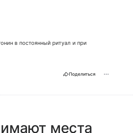
онин в постоянный ритуал и при
Поделиться
нимают места