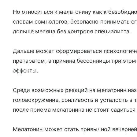
Но относиться к мелатонину как к безобидно
словам сомнологов, безопасно принимать е
дольше месяца без контроля специалиста.
Дальше может сформироваться психологиче
препаратом, а причина бессонницы при этом
эффекты.
Среди возможных реакций на мелатонин наз
головокружение, сонливость и усталость в 
после приема мелатонина не стоит садиться 
Мелатонин может стать привычной вечерней