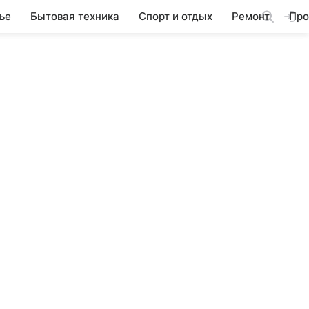
ье
Бытовая техника
Спорт и отдых
Ремонт
Про