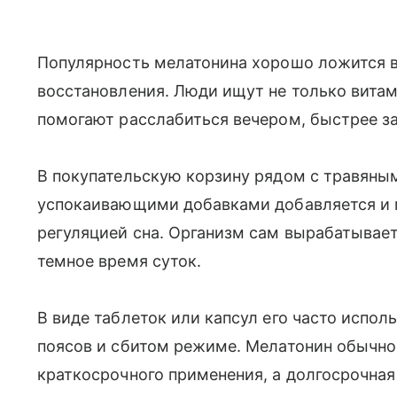
Популярность мелатонина хорошо ложится в
восстановления. Люди ищут не только витам
помогают расслабиться вечером, быстрее за
В покупательскую корзину рядом с травяным
успокаивающими добавками добавляется и м
регуляцией сна. Организм сам вырабатывает
темное время суток.
В виде таблеток или капсул его часто испо
поясов и сбитом режиме. Мелатонин обычно
краткосрочного применения, а долгосрочная