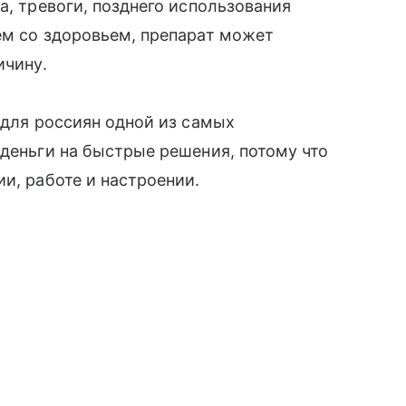
а, тревоги, позднего использования
ем со здоровьем, препарат может
ичину.
 для россиян одной из самых
 деньги на быстрые решения, потому что
и, работе и настроении.