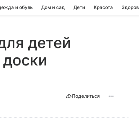
ежда и обувь
Дом и сад
Дети
Красота
Здоров
для детей
 доски
Поделиться