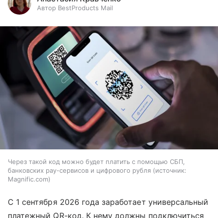
Автор BestProducts Mail
Через такой код можно будет платить с помощью СБП,
банковских pay-сервисов и цифрового рубля
источник:
Magnific.com
С 1 сентября 2026 года заработает универсальный
платежный QR-код. К нему должны подключиться