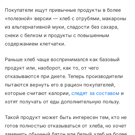
Покупатели ищут привычные продукты в более
«полезной» версии — хлеб с отрубями, макароны
из альтернативной муки, сладости без сахара,
снеки с белком и продукты с повышенным
содержанием клетчатки.
Раньше хлеб чаще воспринимался как базовый
продукт или, наоборот, как то, от чего
отказываются при диете. Теперь производители
пытаются вернуть его в рацион покупателей,
которые считают калории,
следят за составом
и
хотят получать от еды дополнительную пользу.
Такой продукт может быть интересен тем, кто не
готов полностью отказываться от хлеба, но хочет
заменить обычный батон или белый хлеб на более