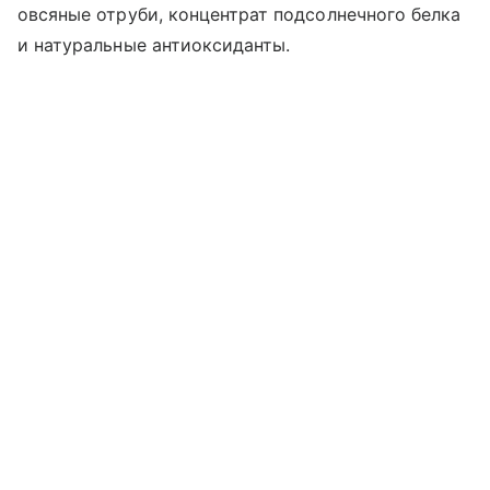
овсяные отруби, концентрат подсолнечного белка
и натуральные антиоксиданты.