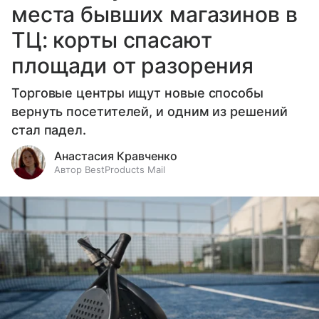
места бывших магазинов в
ТЦ: корты спасают
площади от разорения
Торговые центры ищут новые способы
вернуть посетителей, и одним из решений
стал падел.
Анастасия Кравченко
Автор BestProducts Mail