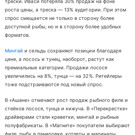
трески. Иваси потеряла 30% продаж на фоне
роста цены, а треска — 13% аудитории. При этом
спрос смещается не только в сторону более
доступной рыбы, но и в сторону более удобных
форматов.
Минтай
и сельдь сохраняют позиции благодаря
цене, а лосось и тунец, наоборот, растут как
премиальные категории. Продажи лосося
увеличились на 8%, тунца — на 32%. Ритейлеры
тоже подстраиваются под новый спрос.
В «Ашане» отмечают рост продаж рыбного филе и
стейков лосося, тунца и кижуча. В «Перекрестке»
драйверами стали креветки, минтай и рыбные
полуфабрикаты. В «Магните» покупатели выбирают
филе, рыбу в панировке, котлеты и маринады.