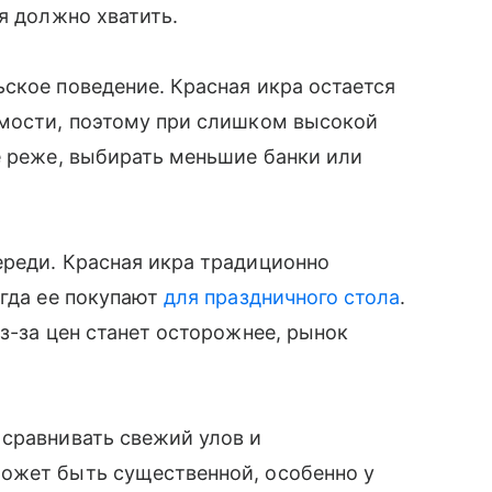
я должно хватить.
ское поведение. Красная икра остается
имости, поэтому при слишком высокой
е реже, выбирать меньшие банки или
ереди. Красная икра традиционно
огда ее покупают
для праздничного стола
.
з-за цен станет осторожнее, рынок
 сравнивать свежий улов и
ожет быть существенной, особенно у