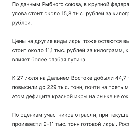
По данным Рыбного союза, в крупной федер
улова стоит около 15,8 тыс. рублей за килог
рублей.
Цены на другие виды икры тоже остаются вы
стоит около 11,1 тыс. рублей за килограмм, 
влияет более слабая путина.
К 27 июля на Дальнем Востоке добыли 44,7 т
повысили до 229 тыс. тонн, почти на треть 
этом дефицита красной икры на рынке не о
По оценкам участников отрасли, при текущ
произвести 9–11 тыс. тонн готовой икры. Ро