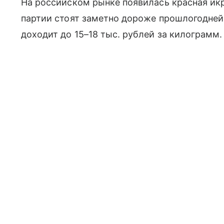
На российском рынке появилась красная икр
партии стоят заметно дороже прошлогодне
доходит до 15–18 тыс. рублей за килограмм.