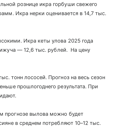
альной рознице икра горбуши свежего
рамм. Икра нерки оценивается в 14,7 тыс.
сокими. Икра кеты улова 2025 года
кижуча — 12,6 тыс. рублей. На цену
ыс. тонн лососей. Прогноз на весь сезон
меньше прошлогоднего результата. При
жидают.
ем прогнозе вылова можно будет
ссияне в среднем потребляют 10–12 тыс.