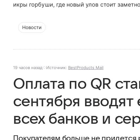
икры горбуши, где новый улов стоит заметн
Новости
19 часов назад
Источник:
BestProducts Mail
Оплата по QR ста
сентября вводят 
всех банков и се
Покупателям больше не придется 