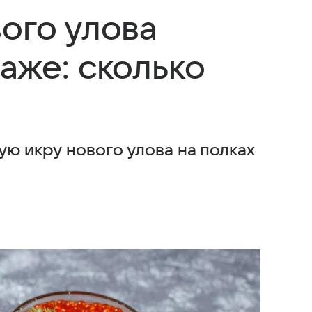
ого улова
аже: сколько
ую икру нового улова на полках