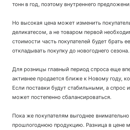
тонн в год, поэтому внутреннего предложени
Но высокая цена может изменить покупатель
деликатесом, а не товаром первой необход
стоимости часть покупателей будет брать е
откладывать покупку до новогоднего сезона.
Для розницы главный период спроса еще вп
активнее продается ближе к Новому году, к
Если поставки будут стабильными, а спрос и
может постепенно сбалансироваться.
Пока же покупателям выгоднее внимательно
прошлогоднюю продукцию. Разница в цене м