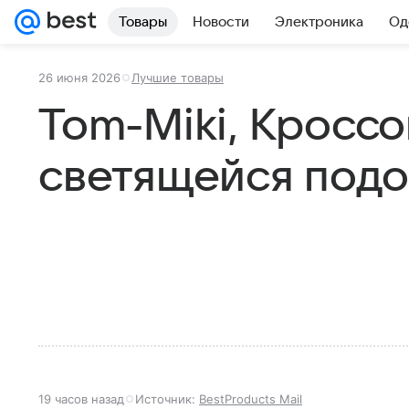
Товары
Новости
Электроника
Од
26 июня 2026
Лучшие товары
Tom-Miki, Кроссо
светящейся под
19 часов назад
Источник:
BestProducts Mail