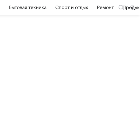
Бытовая техника
Спорт и отдых
Ремонт
Продук