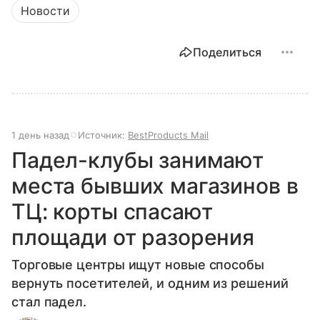
Новости
Поделиться
1 день назад
Источник:
BestProducts Mail
Падел-клубы занимают
места бывших магазинов в
ТЦ: корты спасают
площади от разорения
Торговые центры ищут новые способы
вернуть посетителей, и одним из решений
стал падел.