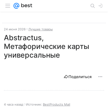
24 июня 2026
Лучшие товары
Abstractus,
Метафорические карты
универсальные
Поделиться
4 часа назад
Источник:
BestProducts Mail