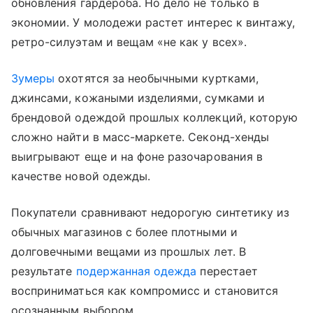
обновления гардероба. Но дело не только в
экономии. У молодежи растет интерес к винтажу,
ретро-силуэтам и вещам «не как у всех».
Зумеры
охотятся за необычными куртками,
джинсами, кожаными изделиями, сумками и
брендовой одеждой прошлых коллекций, которую
сложно найти в масс-маркете. Секонд-хенды
выигрывают еще и на фоне разочарования в
качестве новой одежды.
Покупатели сравнивают недорогую синтетику из
обычных магазинов с более плотными и
долговечными вещами из прошлых лет. В
результате
подержанная одежда
перестает
восприниматься как компромисс и становится
осознанным выбором.