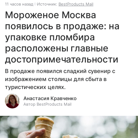
11 часов назад
Источник:
BestProducts Mail
Мороженое Москва
появилось в продаже: на
упаковке пломбира
расположены главные
достопримечательности
В продаже появился сладкий сувенир с
изображением столицы для сбыта в
туристических целях.
Анастасия Кравченко
Автор BestProducts Mail