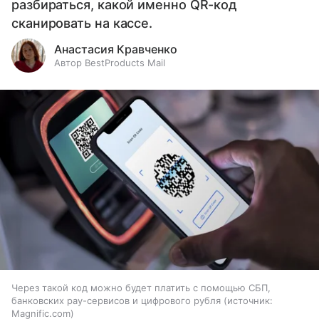
разбираться, какой именно QR-код
сканировать на кассе.
Анастасия Кравченко
Автор BestProducts Mail
Через такой код можно будет платить с помощью СБП,
банковских pay-сервисов и цифрового рубля
источник:
Magnific.com