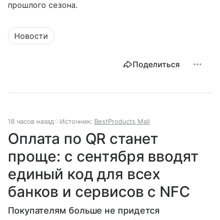
прошлого сезона.
Новости
Поделиться
18 часов назад
Источник:
BestProducts Mail
Оплата по QR станет
проще: с сентября вводят
единый код для всех
банков и сервисов с NFC
Покупателям больше не придется