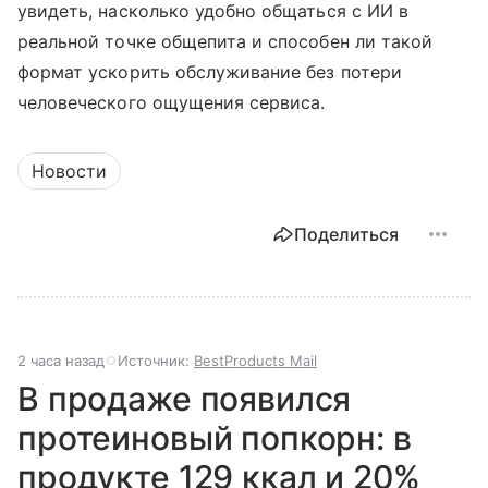
увидеть, насколько удобно общаться с ИИ в
реальной точке общепита и способен ли такой
формат ускорить обслуживание без потери
человеческого ощущения сервиса.
Новости
Поделиться
2 часа назад
Источник:
BestProducts Mail
В продаже появился
протеиновый попкорн: в
продукте 129 ккал и 20%