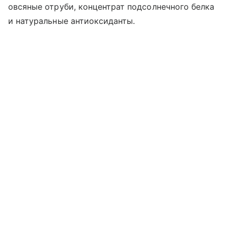
овсяные отруби, концентрат подсолнечного белка
и натуральные антиоксиданты.