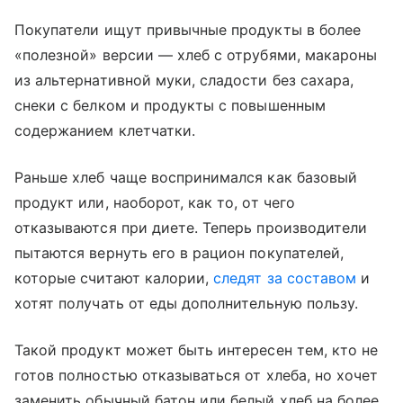
Покупатели ищут привычные продукты в более
«полезной» версии — хлеб с отрубями, макароны
из альтернативной муки, сладости без сахара,
снеки с белком и продукты с повышенным
содержанием клетчатки.
Раньше хлеб чаще воспринимался как базовый
продукт или, наоборот, как то, от чего
отказываются при диете. Теперь производители
пытаются вернуть его в рацион покупателей,
которые считают калории,
следят за составом
и
хотят получать от еды дополнительную пользу.
Такой продукт может быть интересен тем, кто не
готов полностью отказываться от хлеба, но хочет
заменить обычный батон или белый хлеб на более