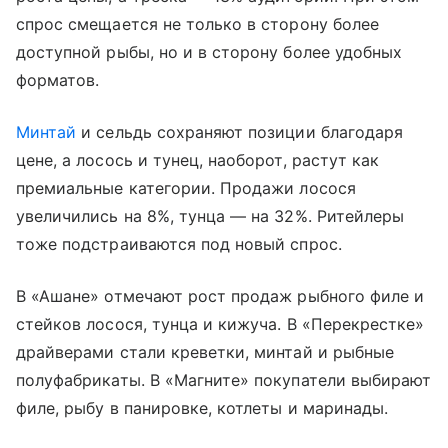
спрос смещается не только в сторону более
доступной рыбы, но и в сторону более удобных
форматов.
Минтай
и сельдь сохраняют позиции благодаря
цене, а лосось и тунец, наоборот, растут как
премиальные категории. Продажи лосося
увеличились на 8%, тунца — на 32%. Ритейлеры
тоже подстраиваются под новый спрос.
В «Ашане» отмечают рост продаж рыбного филе и
стейков лосося, тунца и кижуча. В «Перекрестке»
драйверами стали креветки, минтай и рыбные
полуфабрикаты. В «Магните» покупатели выбирают
филе, рыбу в панировке, котлеты и маринады.