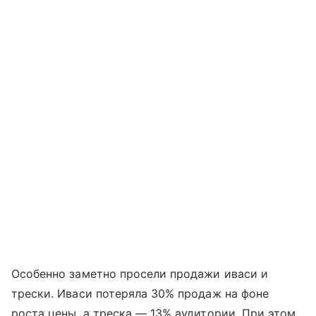
Особенно заметно просели продажи иваси и
трески. Иваси потеряла 30% продаж на фоне
роста цены, а треска — 13% аудитории. При этом