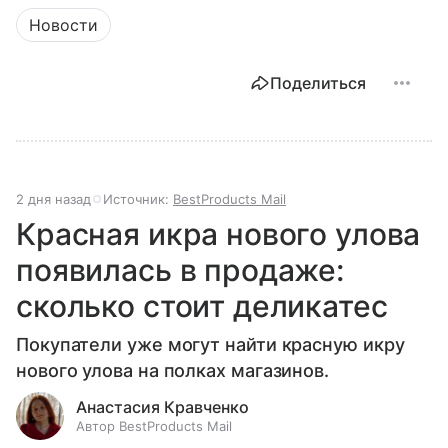
Новости
Поделиться
2 дня назад
Источник:
BestProducts Mail
Красная икра нового улова
появилась в продаже:
сколько стоит деликатес
Покупатели уже могут найти красную икру
нового улова на полках магазинов.
Анастасия Кравченко
Автор BestProducts Mail