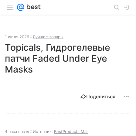
1 июля 2026
Лучшие товары
Topicals, Гидрогелевые
патчи Faded Under Eye
Masks
Поделиться
4 часа назад
Источник:
BestProducts Mail