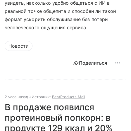
увидеть, насколько удобно общаться с ИИ в
реальной точке общепита и способен ли такой
формат ускорить обслуживание без потери
человеческого ощущения сервиса.
Новости
Поделиться
2 часа назад
Источник:
BestProducts Mail
В продаже появился
протеиновый попкорн: в
продукте 129 ккал и 20%