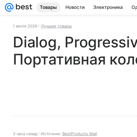
Товары
Новости
Электроника
Од
1 июля 2026
Лучшие товары
Dialog, Progressi
Портативная кол
3 часа назад
Источник:
BestProducts Mail