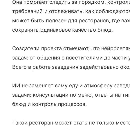
Она помогает следить за порядком, контро
требований и отслеживать, как соблюдаютс
может быть полезен для ресторанов, где ва
сохранять одинаковое качество блюд.
Создатели проекта отмечают, что нейросет
задач: от общения с посетителями до части 
Всего в работе заведения задействовано око
ИИ не заменяет саму еду и атмосферу завед
задачи: консультации по меню, ответы на ти
блюд и контроль процессов.
Такой ресторан может стать не только мес