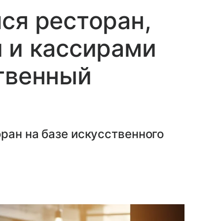
ся ресторан,
 и кассирами
твенный
ран на базе искусственного