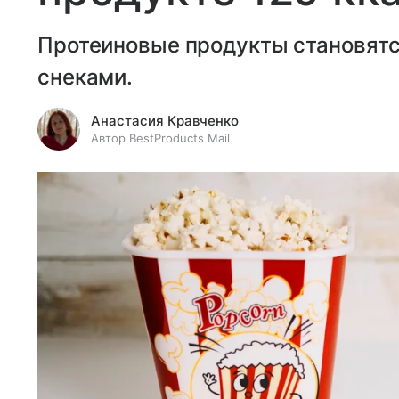
Протеиновые продукты становятс
снеками.
Анастасия Кравченко
Автор BestProducts Mail