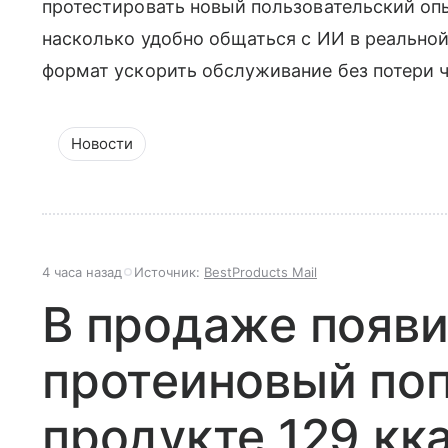
протестировать новый пользовательский опы
насколько удобно общаться с ИИ в реальной
формат ускорить обслуживание без потери 
Новости
4 часа назад
Источник:
BestProducts Mail
В продаже появ
протеиновый поп
продукте 129 кк