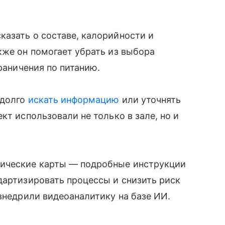
азать о составе, калорийности и
кже он помогает убрать из выбора
граничения по питанию.
 долго
искать информацию
или уточнять
кт использовали не только в зале, но и
ические карты — подробные инструкции
дартизировать процессы и снизить риск
 внедрили видеоаналитику на базе ИИ.