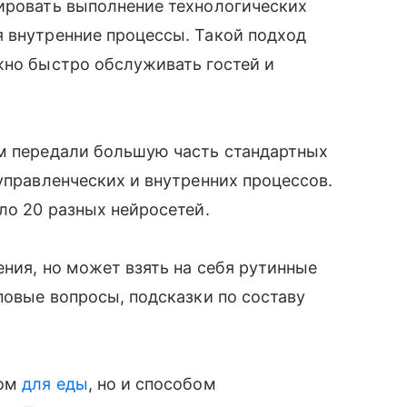
лировать выполнение технологических
я внутренние процессы. Такой подход
жно быстро обслуживать гостей и
ям передали большую часть стандартных
управленческих и внутренних процессов.
ло 20 разных нейросетей.
ения, но может взять на себя рутинные
повые вопросы, подсказки по составу
том
для еды
, но и способом