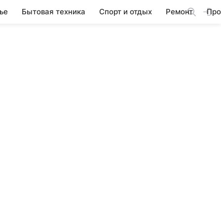
ье
Бытовая техника
Спорт и отдых
Ремонт
Про