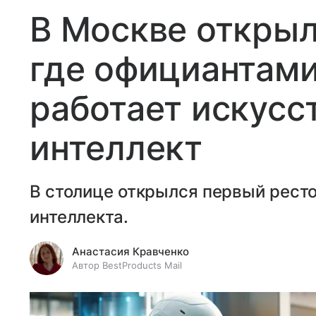
В Москве открыл
где официантами
работает искусс
интеллект
В столице открылся первый ресто
интеллекта.
Анастасия Кравченко
Автор BestProducts Mail