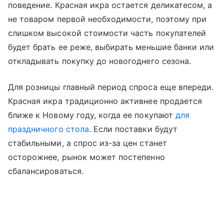
поведение. Красная икра остается деликатесом, а
не товаром первой необходимости, поэтому при
слишком высокой стоимости часть покупателей
будет брать ее реже, выбирать меньшие банки или
откладывать покупку до новогоднего сезона.
Для розницы главный период спроса еще впереди.
Красная икра традиционно активнее продается
ближе к Новому году, когда ее покупают
для
праздничного стола
. Если поставки будут
стабильными, а спрос из-за цен станет
осторожнее, рынок может постепенно
сбалансироваться.