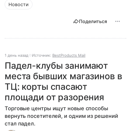
Новости
Поделиться
1 день назад
Источник:
BestProducts Mail
Падел-клубы занимают
места бывших магазинов в
ТЦ: корты спасают
площади от разорения
Торговые центры ищут новые способы
вернуть посетителей, и одним из решений
стал падел.