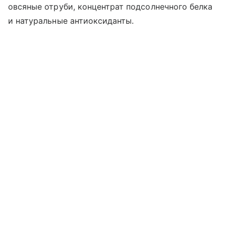
овсяные отруби, концентрат подсолнечного белка
и натуральные антиоксиданты.