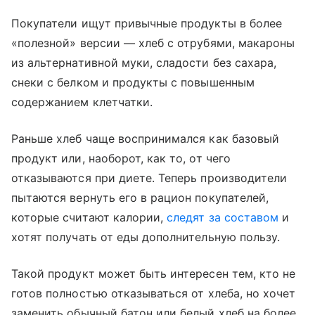
Покупатели ищут привычные продукты в более
«полезной» версии — хлеб с отрубями, макароны
из альтернативной муки, сладости без сахара,
снеки с белком и продукты с повышенным
содержанием клетчатки.
Раньше хлеб чаще воспринимался как базовый
продукт или, наоборот, как то, от чего
отказываются при диете. Теперь производители
пытаются вернуть его в рацион покупателей,
которые считают калории,
следят за составом
и
хотят получать от еды дополнительную пользу.
Такой продукт может быть интересен тем, кто не
готов полностью отказываться от хлеба, но хочет
заменить обычный батон или белый хлеб на более