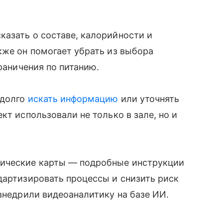
азать о составе, калорийности и
кже он помогает убрать из выбора
граничения по питанию.
 долго
искать информацию
или уточнять
кт использовали не только в зале, но и
ические карты — подробные инструкции
дартизировать процессы и снизить риск
 внедрили видеоаналитику на базе ИИ.