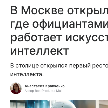
В Москве открыл
где официантами
работает искусс
интеллект
В столице открылся первый ресто
интеллекта.
Анастасия Кравченко
Автор BestProducts Mail