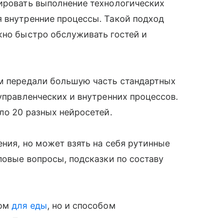
лировать выполнение технологических
я внутренние процессы. Такой подход
жно быстро обслуживать гостей и
ям передали большую часть стандартных
управленческих и внутренних процессов.
ло 20 разных нейросетей.
ения, но может взять на себя рутинные
повые вопросы, подсказки по составу
том
для еды
, но и способом