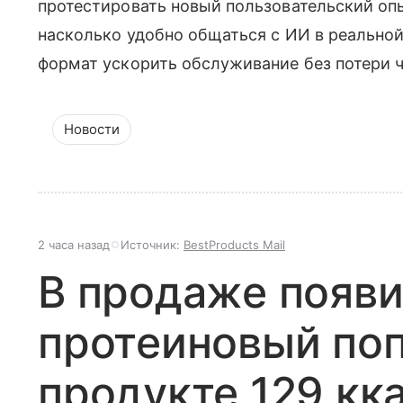
протестировать новый пользовательский опы
насколько удобно общаться с ИИ в реальной
формат ускорить обслуживание без потери 
Новости
2 часа назад
Источник:
BestProducts Mail
В продаже появ
протеиновый поп
продукте 129 кк