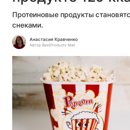
Протеиновые продукты становятс
снеками.
Анастасия Кравченко
Автор BestProducts Mail