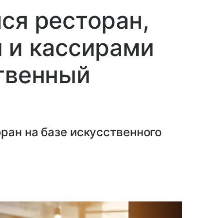
ся ресторан,
 и кассирами
твенный
ран на базе искусственного