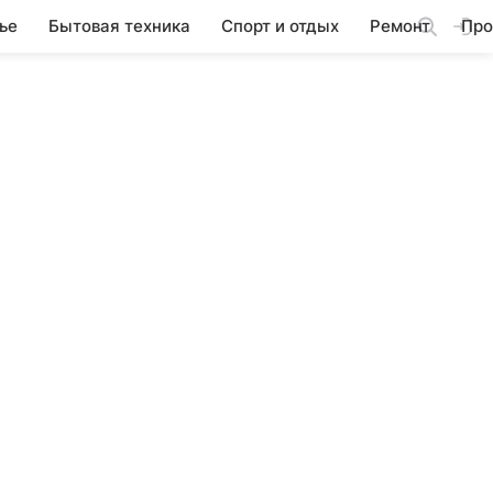
ье
Бытовая техника
Спорт и отдых
Ремонт
Про