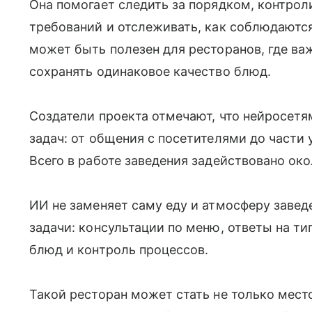
Она помогает следить за порядком, контро
требований и отслеживать, как соблюдаютс
может быть полезен для ресторанов, где ва
сохранять одинаковое качество блюд.
Создатели проекта отмечают, что нейросет
задач: от общения с посетителями до части 
Всего в работе заведения задействовано око
ИИ не заменяет саму еду и атмосферу завед
задачи: консультации по меню, ответы на ти
блюд и контроль процессов.
Такой ресторан может стать не только мес