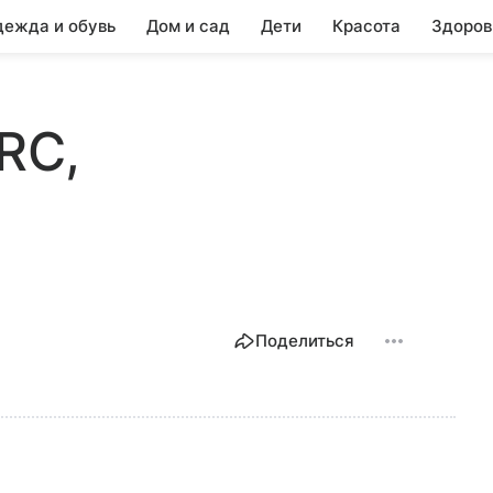
ежда и обувь
Дом и сад
Дети
Красота
Здоров
3RC,
Поделиться