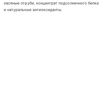
овсяные отруби, концентрат подсолнечного белка
и натуральные антиоксиданты.