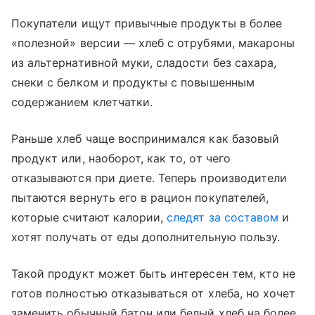
Покупатели ищут привычные продукты в более
«полезной» версии — хлеб с отрубями, макароны
из альтернативной муки, сладости без сахара,
снеки с белком и продукты с повышенным
содержанием клетчатки.
Раньше хлеб чаще воспринимался как базовый
продукт или, наоборот, как то, от чего
отказываются при диете. Теперь производители
пытаются вернуть его в рацион покупателей,
которые считают калории,
следят за составом
и
хотят получать от еды дополнительную пользу.
Такой продукт может быть интересен тем, кто не
готов полностью отказываться от хлеба, но хочет
заменить обычный батон или белый хлеб на более