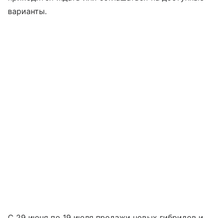
варианты.
С 29 июня по 19 июля продажи новых гибридов и