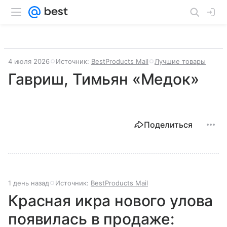
4 июля 2026
Источник:
BestProducts Mail
Лучшие товары
Гавриш, Тимьян «Медок»
Поделиться
1 день назад
Источник:
BestProducts Mail
Красная икра нового улова
появилась в продаже: