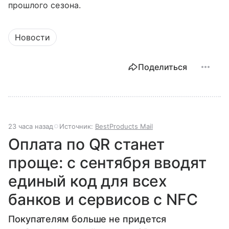
прошлого сезона.
Новости
Поделиться
23 часа назад
Источник:
BestProducts Mail
Оплата по QR станет
проще: с сентября вводят
единый код для всех
банков и сервисов с NFC
Покупателям больше не придется