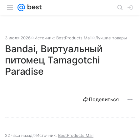
3 июля 2026
Источник:
BestProducts Mail
Лучшие товары
Bandai, Виртуальный
питомец Tamagotchi
Paradise
Поделиться
22 часа назад
Источник:
BestProducts Mail