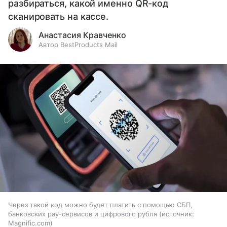
разбираться, какой именно QR-код
сканировать на кассе.
Анастасия Кравченко
Автор BestProducts Mail
Через такой код можно будет платить с помощью СБП,
банковских pay-сервисов и цифрового рубля
источник:
Magnific.com