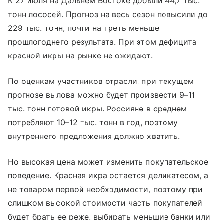
К 27 июля на Дальнем Востоке добыли 44,7 тыс.
тонн лососей. Прогноз на весь сезон повысили до
229 тыс. тонн, почти на треть меньше
прошлогоднего результата. При этом дефицита
красной икры на рынке не ожидают.
По оценкам участников отрасли, при текущем
прогнозе вылова можно будет произвести 9–11
тыс. тонн готовой икры. Россияне в среднем
потребляют 10–12 тыс. тонн в год, поэтому
внутреннего предложения должно хватить.
Но высокая цена может изменить покупательское
поведение. Красная икра остается деликатесом, а
не товаром первой необходимости, поэтому при
слишком высокой стоимости часть покупателей
будет брать ее реже, выбирать меньшие банки или