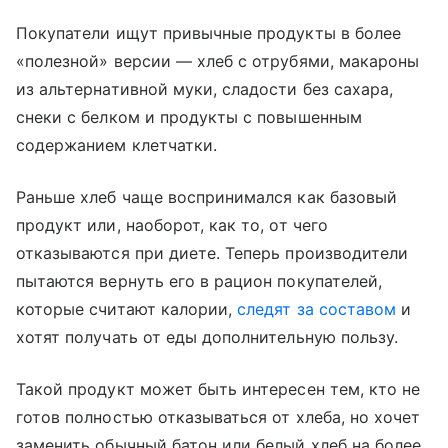
Покупатели ищут привычные продукты в более
«полезной» версии — хлеб с отрубями, макароны
из альтернативной муки, сладости без сахара,
снеки с белком и продукты с повышенным
содержанием клетчатки.
Раньше хлеб чаще воспринимался как базовый
продукт или, наоборот, как то, от чего
отказываются при диете. Теперь производители
пытаются вернуть его в рацион покупателей,
которые считают калории,
следят за составом
и
хотят получать от еды дополнительную пользу.
Такой продукт может быть интересен тем, кто не
готов полностью отказываться от хлеба, но хочет
заменить обычный батон или белый хлеб на более