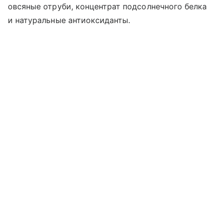
овсяные отруби, концентрат подсолнечного белка
и натуральные антиоксиданты.