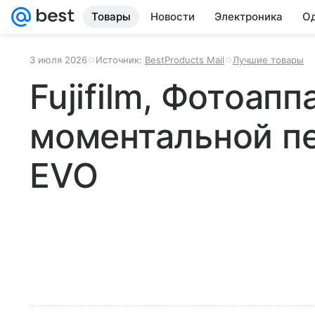
Товары
Новости
Электроника
Од
3 июля 2026
Источник:
BestProducts Mail
Лучшие товары
Fujifilm, Фотоапп
моментальной печ
EVO