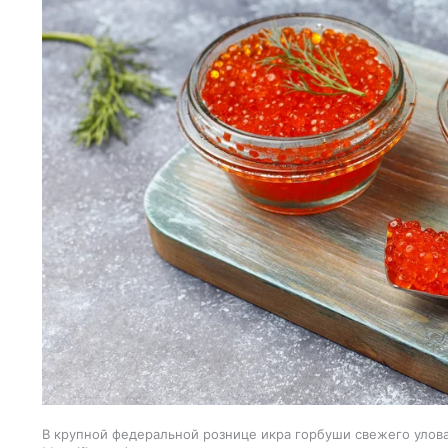
В крупной федеральной рознице икра горбуши свежего улова 