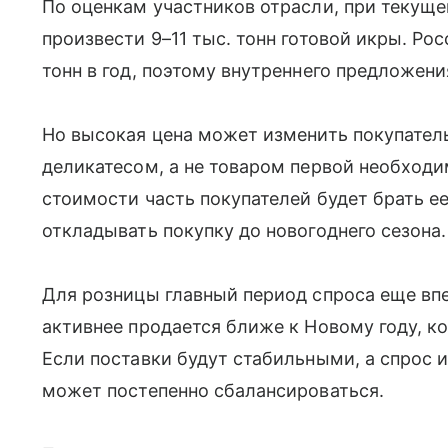
По оценкам участников отрасли, при текущ
произвести 9–11 тыс. тонн готовой икры. Ро
тонн в год, поэтому внутреннего предложени
Но высокая цена может изменить покупатель
деликатесом, а не товаром первой необход
стоимости часть покупателей будет брать е
откладывать покупку до новогоднего сезона.
Для розницы главный период спроса еще вп
активнее продается ближе к Новому году, к
Если поставки будут стабильными, а спрос и
может постепенно сбалансироваться.