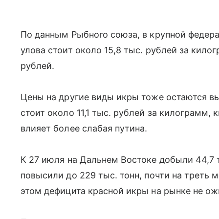
По данным Рыбного союза, в крупной федер
улова стоит около 15,8 тыс. рублей за килог
рублей.
Цены на другие виды икры тоже остаются вы
стоит около 11,1 тыс. рублей за килограмм, 
влияет более слабая путина.
К 27 июля на Дальнем Востоке добыли 44,7 т
повысили до 229 тыс. тонн, почти на треть 
этом дефицита красной икры на рынке не о