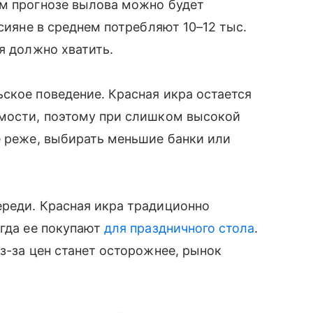
ем прогнозе вылова можно будет
ссияне в среднем потребляют 10–12 тыс.
я должно хватить.
ское поведение. Красная икра остается
имости, поэтому при слишком высокой
е реже, выбирать меньшие банки или
ереди. Красная икра традиционно
огда ее покупают
для праздничного стола
.
з-за цен станет осторожнее, рынок