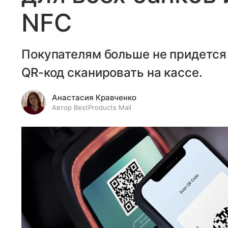
NFC
Покупателям больше не придется 
QR-код сканировать на кассе.
Анастасия Кравченко
Автор BestProducts Mail