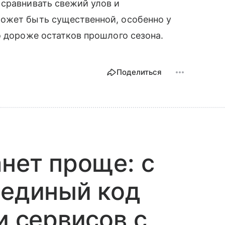
 сравнивать свежий улов и
ожет быть существенной, особенно у
о дороже остатков прошлого сезона.
Поделиться
анет проще: с
 единый код
и сервисов с