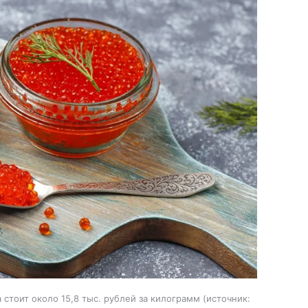
стоит около 15,8 тыс. рублей за килограмм
источник: