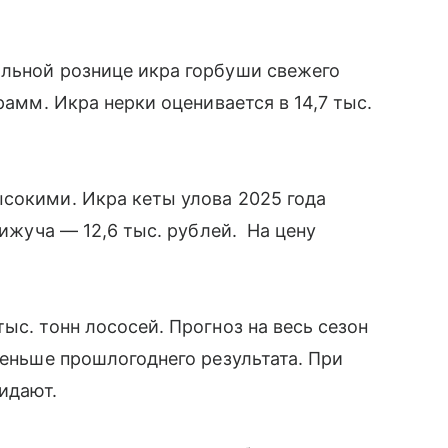
альной рознице икра горбуши свежего
рамм. Икра нерки оценивается в 14,7 тыс.
сокими. Икра кеты улова 2025 года
кижуча — 12,6 тыс. рублей. На цену
ыс. тонн лососей. Прогноз на весь сезон
меньше прошлогоднего результата. При
жидают.