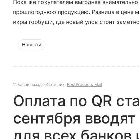
Пока же покупателям выгоднее внимательно
прошлогоднюю продукцию. Разница в цене м
икры горбуши, где новый улов стоит заметн
Новости
11 часов назад
Источник:
BestProducts Mail
Оплата по QR ст
сентября вводят
для всех банков 