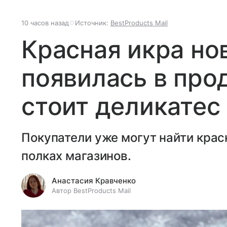
10 часов назад
Источник:
BestProducts Mail
Красная икра но
появилась в про
стоит деликатес
Покупатели уже могут найти крас
полках магазинов.
Анастасия Кравченко
Автор BestProducts Mail