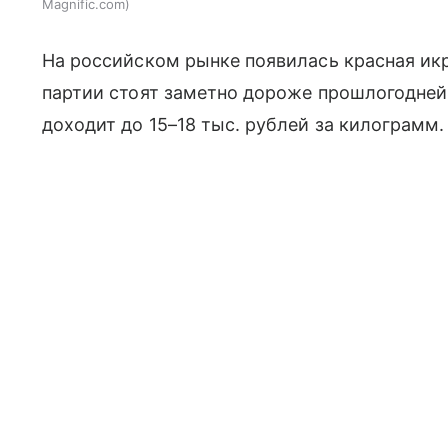
Magnific.com
На российском рынке появилась красная икр
партии стоят заметно дороже прошлогодне
доходит до 15–18 тыс. рублей за килограмм.