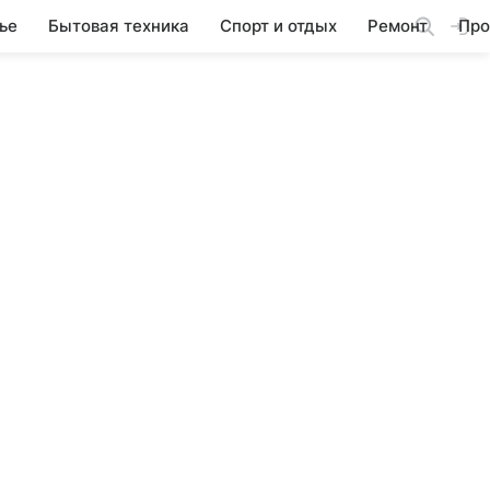
ье
Бытовая техника
Спорт и отдых
Ремонт
Про