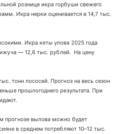
альной рознице икра горбуши свежего
рамм. Икра нерки оценивается в 14,7 тыс.
сокими. Икра кеты улова 2025 года
кижуча — 12,6 тыс. рублей. На цену
ыс. тонн лососей. Прогноз на весь сезон
меньше прошлогоднего результата. При
жидают.
ем прогнозе вылова можно будет
ссияне в среднем потребляют 10–12 тыс.