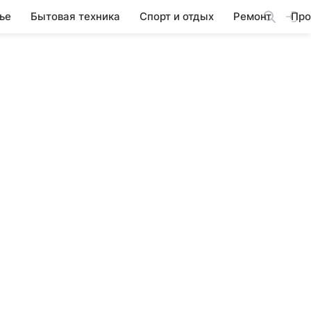
ье
Бытовая техника
Спорт и отдых
Ремонт
Про