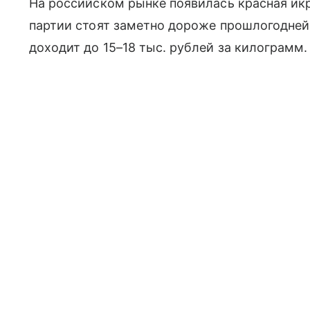
На российском рынке появилась красная икр
партии стоят заметно дороже прошлогодне
доходит до 15–18 тыс. рублей за килограмм.