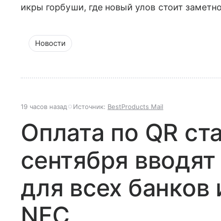
икры горбуши, где новый улов стоит заметн
Новости
19 часов назад
Источник:
BestProducts Mail
Оплата по QR ст
сентября вводят
для всех банков 
NFC