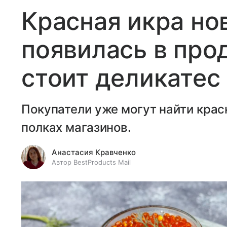
Красная икра но
появилась в про
стоит деликатес
Покупатели уже могут найти крас
полках магазинов.
Анастасия Кравченко
Автор BestProducts Mail