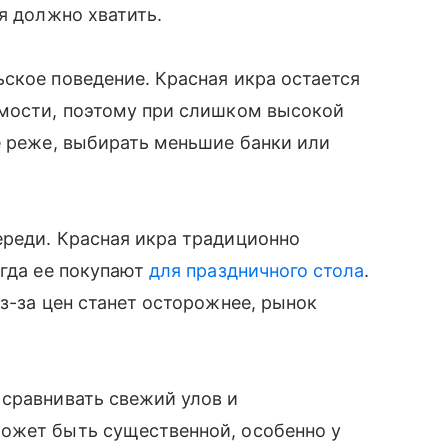
я должно хватить.
ское поведение. Красная икра остается
имости, поэтому при слишком высокой
е реже, выбирать меньшие банки или
ереди. Красная икра традиционно
огда ее покупают
для праздничного стола
.
з-за цен станет осторожнее, рынок
 сравнивать свежий улов и
ожет быть существенной, особенно у