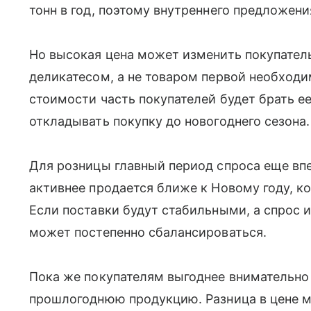
тонн в год, поэтому внутреннего предложени
Но высокая цена может изменить покупатель
деликатесом, а не товаром первой необход
стоимости часть покупателей будет брать е
откладывать покупку до новогоднего сезона.
Для розницы главный период спроса еще вп
активнее продается ближе к Новому году, к
Если поставки будут стабильными, а спрос и
может постепенно сбалансироваться.
Пока же покупателям выгоднее внимательно
прошлогоднюю продукцию. Разница в цене м