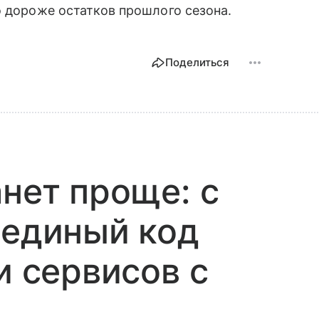
о дороже остатков прошлого сезона.
Поделиться
анет проще: с
 единый код
и сервисов с