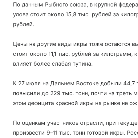
По данным Рыбного союза, в крупной федер
улова стоит около 15,8 тыс. рублей за килог
рублей.
Цены на другие виды икры тоже остаются вы
стоит около 11,1 тыс. рублей за килограмм, 
влияет более слабая путина.
К 27 июля на Дальнем Востоке добыли 44,7 т
повысили до 229 тыс. тонн, почти на треть 
этом дефицита красной икры на рынке не о
По оценкам участников отрасли, при текущ
произвести 9–11 тыс. тонн готовой икры. Ро