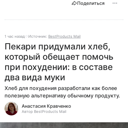
Поделиться
1 час назад
Источник:
BestProducts Mail
Пекари придумали хлеб,
который обещает помочь
при похудении: в составе
два вида муки
Хлеб для похудения разработали как более
полезную альтернативу обычному продукту.
Анастасия Кравченко
Автор BestProducts Mail