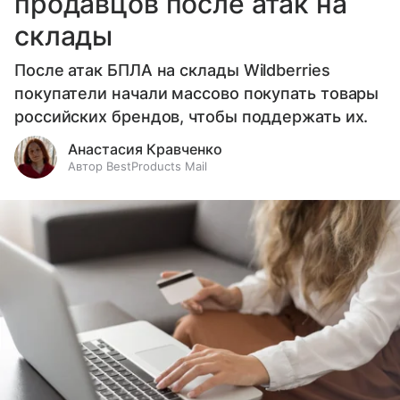
продавцов после атак на
склады
После атак БПЛА на склады Wildberries
покупатели начали массово покупать товары
российских брендов, чтобы поддержать их.
Анастасия Кравченко
Автор BestProducts Mail