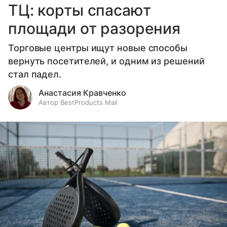
ТЦ: корты спасают
площади от разорения
Торговые центры ищут новые способы
вернуть посетителей, и одним из решений
стал падел.
Анастасия Кравченко
Автор BestProducts Mail