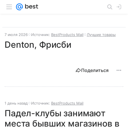
7 июля 2026
Источник:
BestProducts Mail
Лучшие товары
Denton, Фрисби
Поделиться
1 день назад
Источник:
BestProducts Mail
Падел-клубы занимают
места бывших магазинов в