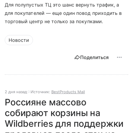
Для полупустых ТЦ это шанс вернуть трафик, а
для покупателей — еще один повод приходить в
торговый центр не только за покупками.
Новости
Поделиться
2 дня назад
Источник:
BestProducts Mail
Россияне массово
собирают корзины на
Wildberries для поддержки