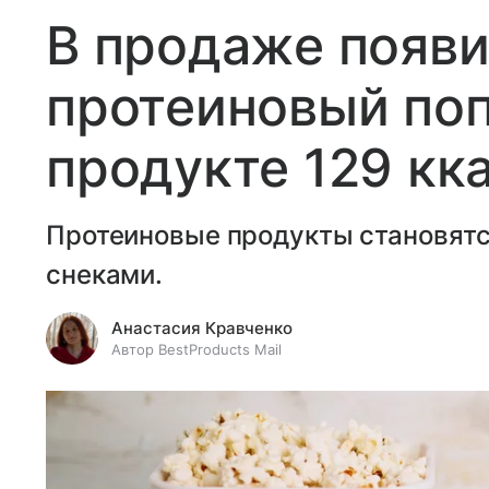
В продаже появ
протеиновый поп
продукте 129 кк
Протеиновые продукты становятс
снеками.
Анастасия Кравченко
Автор BestProducts Mail