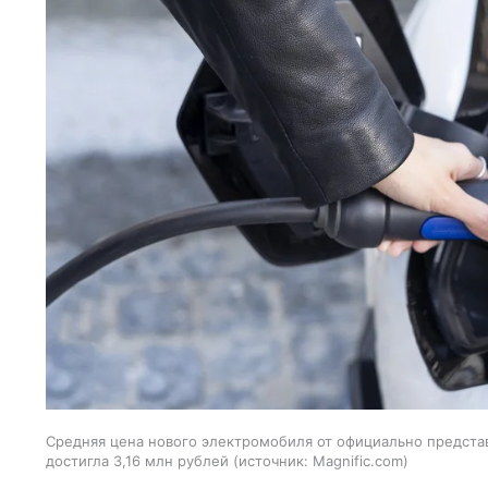
Средняя цена нового электромобиля от официально предста
достигла 3,16 млн рублей
источник:
Magnific.com