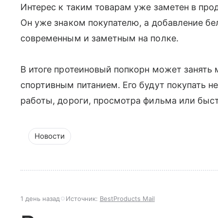
Интерес к таким товарам уже заметен в про
Он уже знаком покупателю, а добавление бе
современным и заметным на полке.
В итоге протеиновый попкорн может занять
спортивным питанием. Его будут покупать не
работы, дороги, просмотра фильма или быс
Новости
1 день назад
Источник:
BestProducts Mail