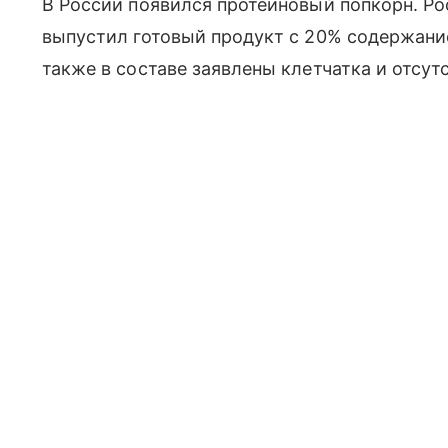
В России появился протеиновый попкорн. Ро
выпустил готовый продукт с 20% содержан
также в составе заявлены клетчатка и отсут