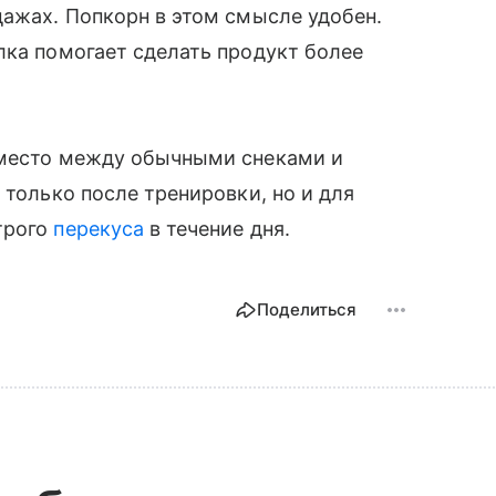
дажах. Попкорн в этом смысле удобен.
лка помогает сделать продукт более
 место между обычными снеками и
 только после тренировки, но и для
трого
перекуса
в течение дня.
Поделиться