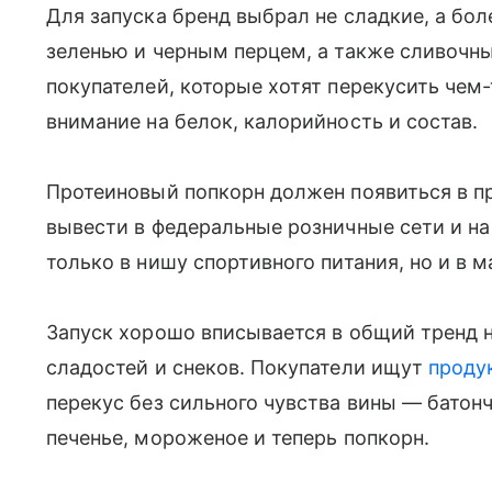
Для запуска бренд выбрал не сладкие, а бол
зеленью и черным перцем, а также сливочны
покупателей, которые хотят перекусить чем
внимание на белок, калорийность и состав.
Протеиновый попкорн должен появиться в пр
вывести в федеральные розничные сети и на
только в нишу спортивного питания, но и в 
Запуск хорошо вписывается в общий тренд 
сладостей и снеков. Покупатели ищут
проду
перекус без сильного чувства вины — батон
печенье, мороженое и теперь попкорн.