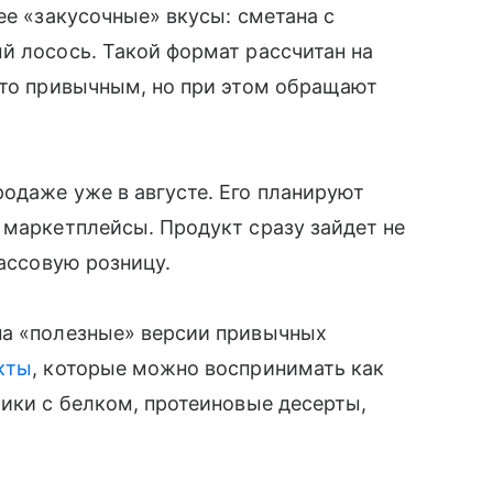
ее «закусочные» вкусы: сметана с
й лосось. Такой формат рассчитан на
-то привычным, но при этом обращают
одаже уже в августе. Его планируют
 маркетплейсы. Продукт сразу зайдет не
массовую розницу.
на «полезные» версии привычных
кты
, которые можно воспринимать как
чики с белком, протеиновые десерты,