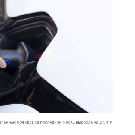
вленных брендов за последний месяц выросла на 2,5% и