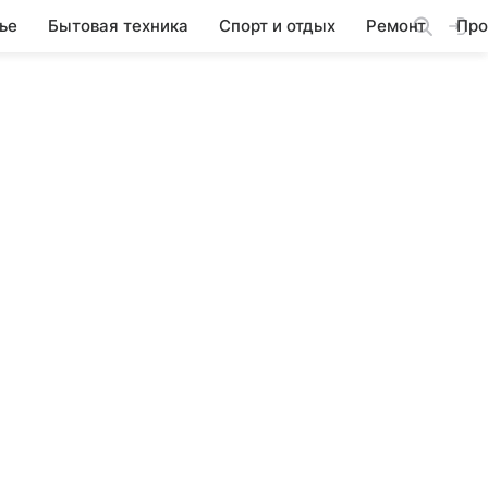
ье
Бытовая техника
Спорт и отдых
Ремонт
Про