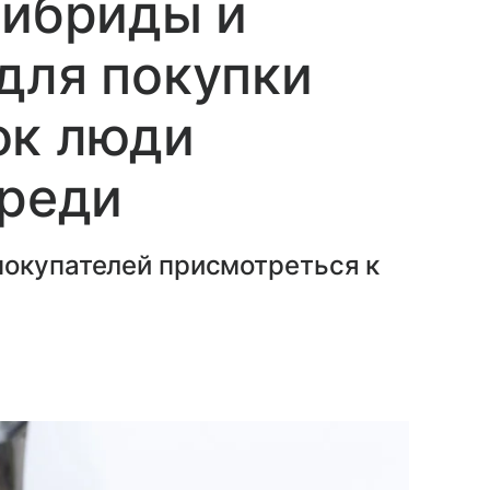
гибриды и
для покупки
ок люди
ереди
покупателей присмотреться к