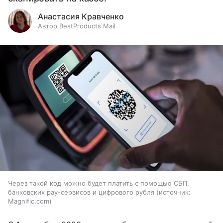
Анастасия Кравченко
Автор BestProducts Mail
Через такой код можно будет платить с помощью СБП,
банковских pay-сервисов и цифрового рубля
источник:
Magnific.com