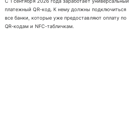
С 1 сентября 2026 года заработает универсальный
платежный QR-код. К нему должны подключиться
все банки, которые уже предоставляют оплату по
QR-кодам и NFC-табличкам.