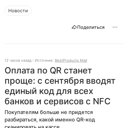
Новости
Поделиться
12 часов назад
Источник:
BestProducts Mail
Оплата по QR станет
проще: с сентября вводят
единый код для всех
банков и сервисов с NFC
Покупателям больше не придется
разбираться, какой именно QR-код
сканировать на кассе.