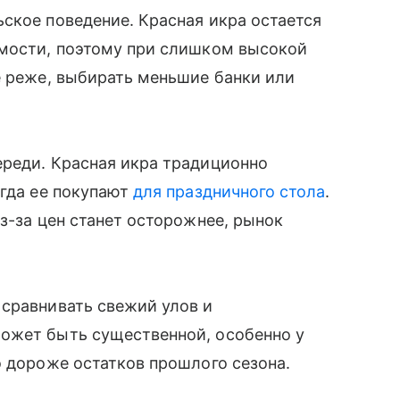
ское поведение. Красная икра остается
имости, поэтому при слишком высокой
е реже, выбирать меньшие банки или
ереди. Красная икра традиционно
огда ее покупают
для праздничного стола
.
з-за цен станет осторожнее, рынок
 сравнивать свежий улов и
ожет быть существенной, особенно у
о дороже остатков прошлого сезона.