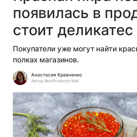
появилась в про
стоит деликатес
Покупатели уже могут найти крас
полках магазинов.
Анастасия Кравченко
Автор BestProducts Mail