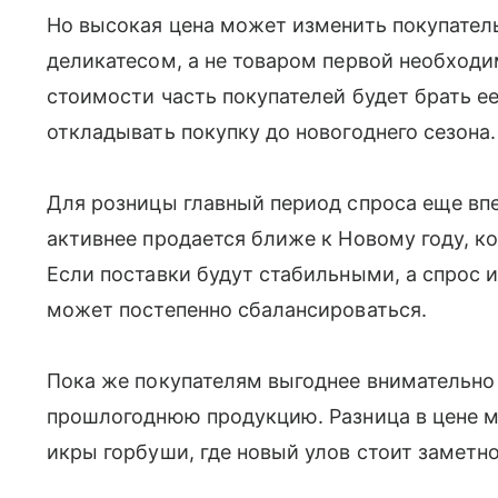
Но высокая цена может изменить покупатель
деликатесом, а не товаром первой необход
стоимости часть покупателей будет брать е
откладывать покупку до новогоднего сезона.
Для розницы главный период спроса еще вп
активнее продается ближе к Новому году, к
Если поставки будут стабильными, а спрос и
может постепенно сбалансироваться.
Пока же покупателям выгоднее внимательно
прошлогоднюю продукцию. Разница в цене м
икры горбуши, где новый улов стоит заметн