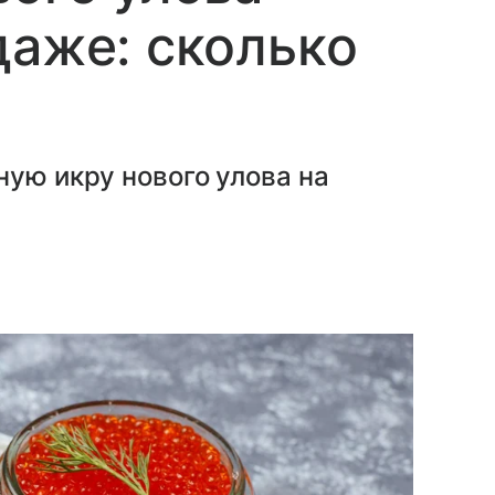
даже: сколько
ную икру нового улова на