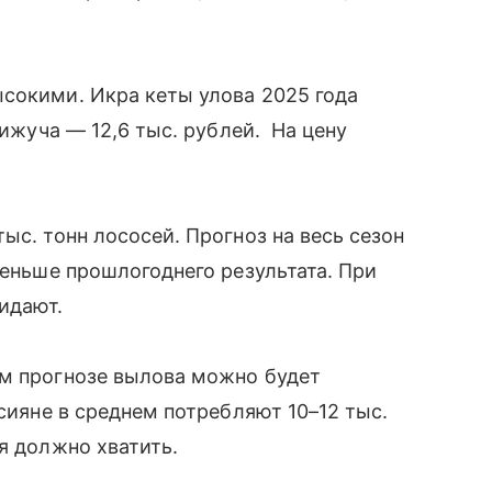
сокими. Икра кеты улова 2025 года
кижуча — 12,6 тыс. рублей. На цену
ыс. тонн лососей. Прогноз на весь сезон
меньше прошлогоднего результата. При
жидают.
ем прогнозе вылова можно будет
ссияне в среднем потребляют 10–12 тыс.
я должно хватить.