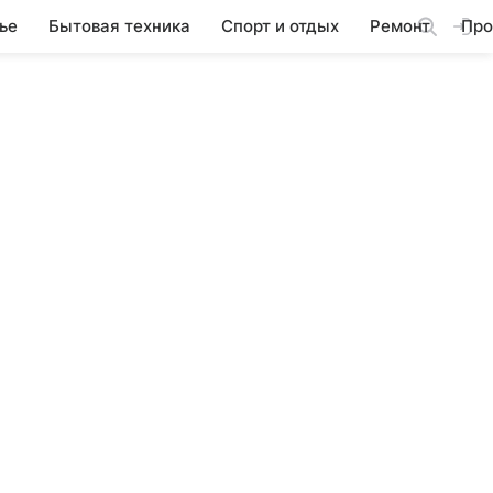
ье
Бытовая техника
Спорт и отдых
Ремонт
Про