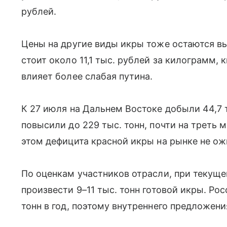
рублей.
Цены на другие виды икры тоже остаются вы
стоит около 11,1 тыс. рублей за килограмм, 
влияет более слабая путина.
К 27 июля на Дальнем Востоке добыли 44,7 т
повысили до 229 тыс. тонн, почти на треть 
этом дефицита красной икры на рынке не о
По оценкам участников отрасли, при текущ
произвести 9–11 тыс. тонн готовой икры. Ро
тонн в год, поэтому внутреннего предложени