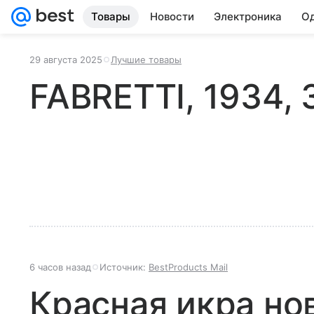
Товары
Новости
Электроника
Од
29 августа 2025
Лучшие товары
FABRETTI, 1934, 
6 часов назад
Источник:
BestProducts Mail
Красная икра но