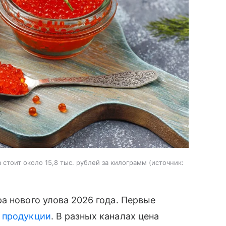
стоит около 15,8 тыс. рублей за килограмм
источник:
а нового улова 2026 года. Первые
й
продукции
. В разных каналах цена