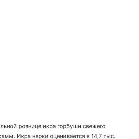
альной рознице икра горбуши свежего
рамм. Икра нерки оценивается в 14,7 тыс.