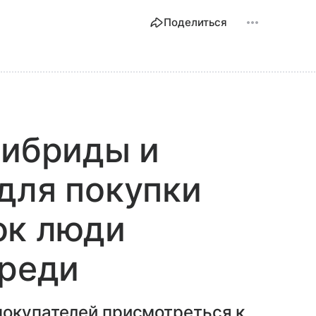
Поделиться
гибриды и
для покупки
ок люди
ереди
покупателей присмотреться к