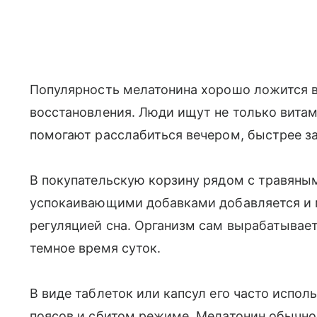
Популярность мелатонина хорошо ложится в
восстановления. Люди ищут не только витам
помогают расслабиться вечером, быстрее за
В покупательскую корзину рядом с травяным
успокаивающими добавками добавляется и м
регуляцией сна. Организм сам вырабатывает
темное время суток.
В виде таблеток или капсул его часто испо
поясов и сбитом режиме. Мелатонин обычно