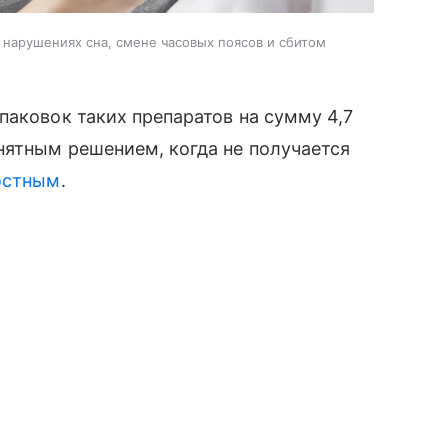
 нарушениях сна, смене часовых поясов и сбитом
паковок таких препаратов на сумму 4,7
нятным решением, когда не получается
остным
.