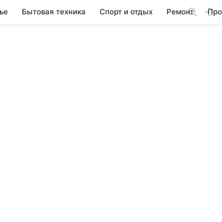
ье
Бытовая техника
Спорт и отдых
Ремонт
Про