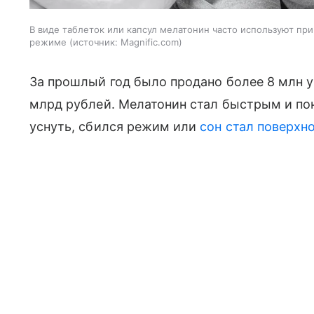
В виде таблеток или капсул мелатонин часто используют при
режиме
источник:
Magnific.com
За прошлый год было продано более 8 млн у
млрд рублей. Мелатонин стал быстрым и по
уснуть, сбился режим или
сон стал поверхн