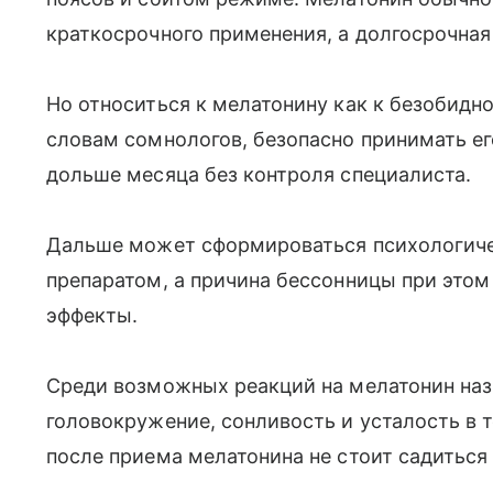
краткосрочного применения, а долгосрочная
Но относиться к мелатонину как к безобидно
словам сомнологов, безопасно принимать е
дольше месяца без контроля специалиста.
Дальше может сформироваться психологиче
препаратом, а причина бессонницы при этом
эффекты.
Среди возможных реакций на мелатонин наз
головокружение, сонливость и усталость в 
после приема мелатонина не стоит садиться 