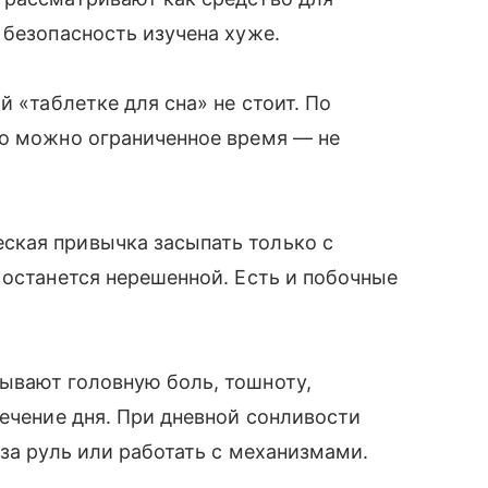
 безопасность изучена хуже.
й «таблетке для сна» не стоит. По
го можно ограниченное время — не
ская привычка засыпать только с
 останется нерешенной. Есть и побочные
ывают головную боль, тошноту,
течение дня. При дневной сонливости
за руль или работать с механизмами.