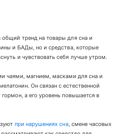
 общий тренд на товары для сна и
ины и БАДы, но и средства, которые
снуть и чувствовать себя лучше утром.
и чаями, магнием, масками для сна и
елатонин. Он связан с естественной
 гормон, а его уровень повышается в
льзуют
при нарушениях сна
, смене часовых
 рассматривают как средство для