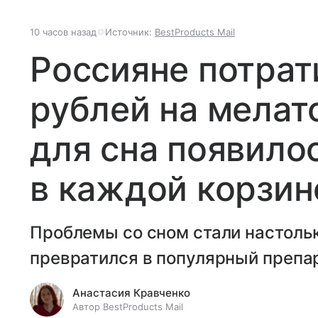
10 часов назад
Источник:
BestProducts Mail
Россияне потрат
рублей на мелат
для сна появило
в каждой корзин
Проблемы со сном стали настольк
превратился в популярный препа
Анастасия Кравченко
Автор BestProducts Mail