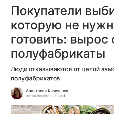
Покупатели выб
которую не нужн
готовить: вырос 
полуфабрикаты
Люди отказываются от целой зам
полуфабрикатов.
Анастасия Кравченко
Автор BestProducts Mail