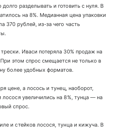
долго разделывать и готовить с нуля. В
атилось на 8%. Медианная цена упаковки
 370 рублей, из-за чего часть
ты.
 трески. Иваси потеряла 30% продаж на
 При этом спрос смещается не только в
ону более удобных форматов.
я цене, а лосось и тунец, наоборот,
 лосося увеличились на 8%, тунца — на
овый спрос.
ле и стейков лосося, тунца и кижуча. В