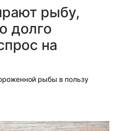
ирают рыбу,
о долго
спрос на
ороженной рыбы в пользу