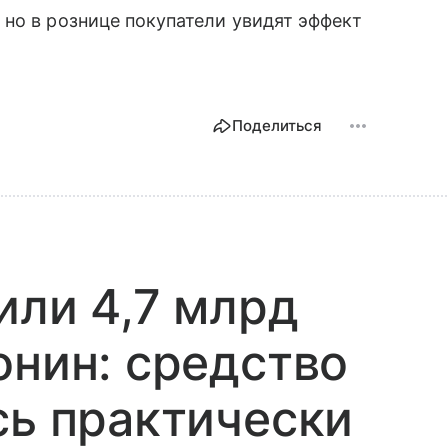
, но в рознице покупатели увидят эффект
Поделиться
или 4,7 млрд
онин: средство
сь практически