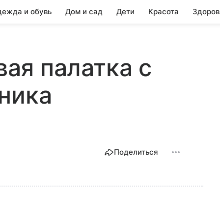
ежда и обувь
Дом и сад
Дети
Красота
Здоров
вая палатка с
ника
Поделиться