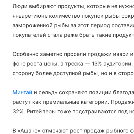
Люди выбирают продукты, которые не нужно 
январе–июне количество покупок рыбы сокр
замороженной рыбы за этот период составила
покупателей стала реже брать такие продук
Особенно заметно просели продажи иваси и
фоне роста цены, а треска — 13% аудитории.
сторону более доступной рыбы, но и в стор
Минтай
и сельдь сохраняют позиции благодар
растут как премиальные категории. Продажи
32%. Ритейлеры тоже подстраиваются под н
В «Ашане» отмечают рост продаж рыбного фи