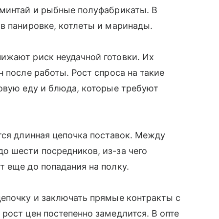
 минтай и рыбные полуфабрикаты. В
в панировке, котлеты и маринады.
ижают риск неудачной готовки. Их
 после работы. Рост спроса на такие
овую еду и блюда, которые требуют
тся длинная цепочка поставок. Между
о шести посредников, из-за чего
т еще до попадания на полку.
цепочку и заключать прямые контракты с
рост цен постепенно замедлится. В опте