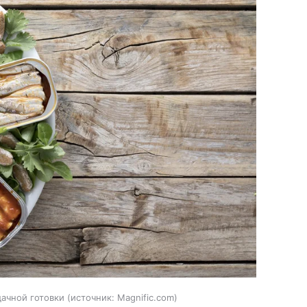
ачной готовки
источник:
Magnific.com