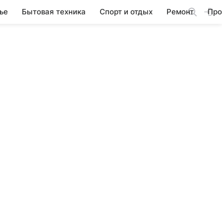
ье
Бытовая техника
Спорт и отдых
Ремонт
Про