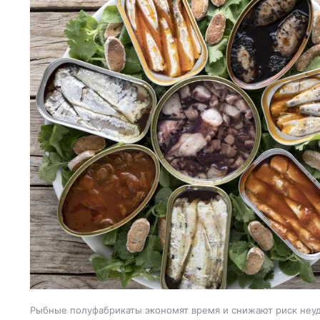
Рыбные полуфабрикаты экономят время и снижают риск неуд