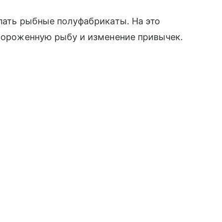
упать рыбные полуфабрикаты. На это
амороженную рыбу и изменение привычек.