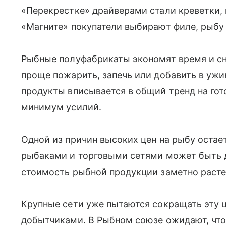
«Перекрестке» драйверами стали креветки,
«Магните» покупатели выбирают филе, рыбу 
Рыбные полуфабрикаты экономят время и сн
проще пожарить, запечь или добавить в ужин
продукты вписывается в общий тренд на гот
минимум усилий.
Одной из причин высоких цен на рыбу остае
рыбаками и торговыми сетями может быть д
стоимость рыбной продукции заметно расте
Крупные сети уже пытаются сокращать эту 
добытчиками. В Рыбном союзе ожидают, что 