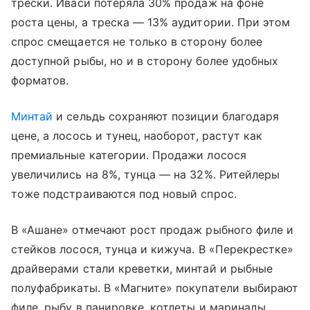
трески. Иваси потеряла 30% продаж на фоне
роста цены, а треска — 13% аудитории. При этом
спрос смещается не только в сторону более
доступной рыбы, но и в сторону более удобных
форматов.
Минтай
и сельдь сохраняют позиции благодаря
цене, а лосось и тунец, наоборот, растут как
премиальные категории. Продажи лосося
увеличились на 8%, тунца — на 32%. Ритейлеры
тоже подстраиваются под новый спрос.
В «Ашане» отмечают рост продаж рыбного филе и
стейков лосося, тунца и кижуча. В «Перекрестке»
драйверами стали креветки, минтай и рыбные
полуфабрикаты. В «Магните» покупатели выбирают
филе, рыбу в панировке, котлеты и маринады.