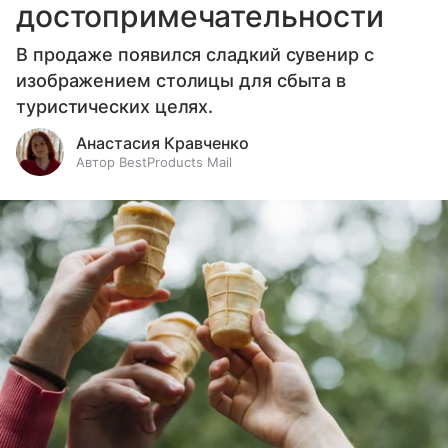
достопримечательности
В продаже появился сладкий сувенир с
изображением столицы для сбыта в
туристических целях.
Анастасия Кравченко
Автор BestProducts Mail