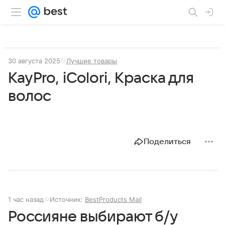
30 августа 2025
Лучшие товары
KayPro, iColori, Краска для
волос
Поделиться
1 час назад
Источник:
BestProducts Mail
Россияне выбирают б/у