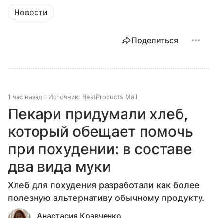
Новости
Поделиться
1 час назад
Источник:
BestProducts Mail
Пекари придумали хлеб,
который обещает помочь
при похудении: в составе
два вида муки
Хлеб для похудения разработали как более
полезную альтернативу обычному продукту.
Анастасия Кравченко