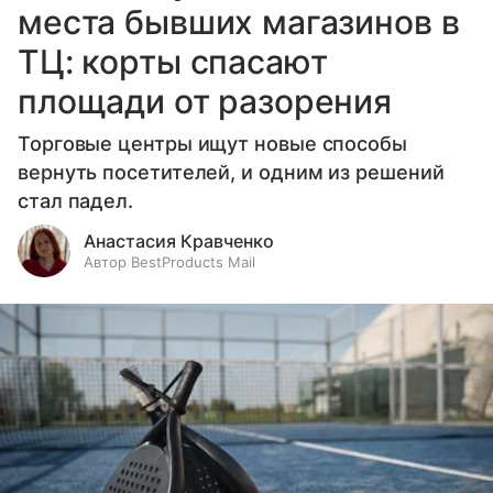
места бывших магазинов в
ТЦ: корты спасают
площади от разорения
Торговые центры ищут новые способы
вернуть посетителей, и одним из решений
стал падел.
Анастасия Кравченко
Автор BestProducts Mail