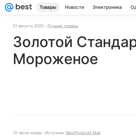
Товары
Новости
Электроника
Од
31 августа 2025
Лучшие товары
Золотой Стандар
Мороженое
13 часов назад
Источник:
BestProducts Mail