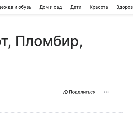
ежда и обувь
Дом и сад
Дети
Красота
Здоров
т, Пломбир,
Поделиться