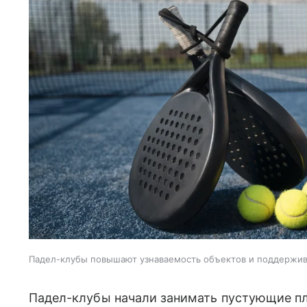
Падел-клубы повышают узнаваемость объектов и поддержи
Падел-клубы начали занимать пустующие пл