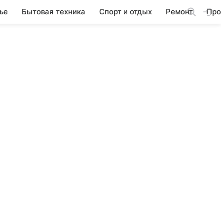
ье
Бытовая техника
Спорт и отдых
Ремонт
Про