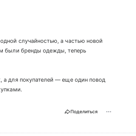
модной случайностью, а частью новой
ом были бренды одежды, теперь
.
, а для покупателей — еще один повод
купками.
Поделиться