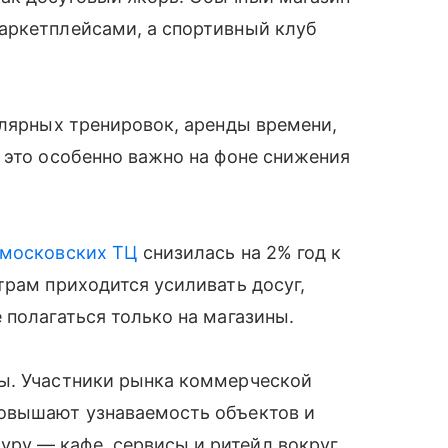
аркетплейсами, а спортивный клуб
улярных тренировок, аренды времени,
 это особенно важно на фоне снижения
московских ТЦ
снизилась на 2% год к
трам приходится усиливать досуг,
 полагаться только на магазины.
ы. Участники рынка коммерческой
повышают узнаваемость объектов и
ру — кафе, сервисы и ритейл вокруг