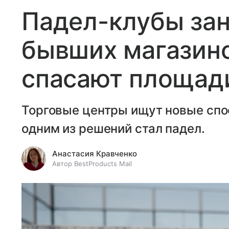
Падел-клубы за
бывших магазино
спасают площади
Торговые центры ищут новые спо
одним из решений стал падел.
Анастасия Кравченко
Автор BestProducts Mail