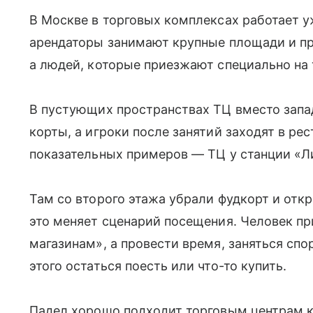
В Москве в торговых комплексах работает у
арендаторы занимают крупные площади и пр
а людей, которые приезжают специально на 
В пустующих пространствах ТЦ вместо зап
корты, а игроки после занятий заходят в ре
показательных примеров — ТЦ у станции «Л
Там со второго этажа убрали фудкорт и от
это меняет сценарий посещения. Человек пр
магазинам», а провести время, заняться спо
этого остаться поесть или что-то купить.
Падел хорошо подходит торговым центрам к