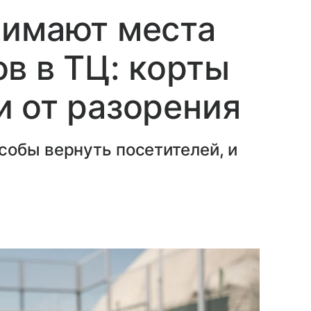
нимают места
в в ТЦ: корты
 от разорения
собы вернуть посетителей, и