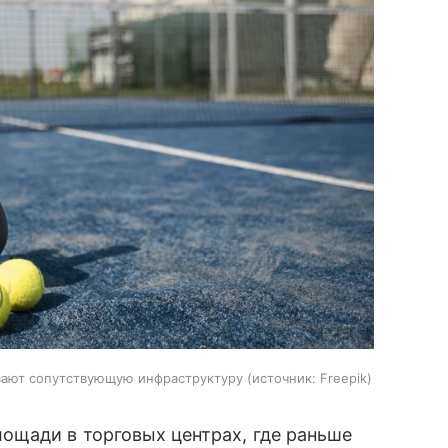
вают сопутствующую инфраструктуру
источник:
Freepik
ощади в торговых центрах, где раньше