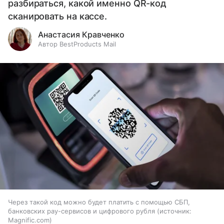
разбираться, какой именно QR-код
сканировать на кассе.
Анастасия Кравченко
Автор BestProducts Mail
Через такой код можно будет платить с помощью СБП,
банковских pay-сервисов и цифрового рубля
источник:
Magnific.com