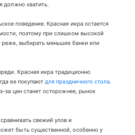
я должно хватить.
ское поведение. Красная икра остается
имости, поэтому при слишком высокой
е реже, выбирать меньшие банки или
ереди. Красная икра традиционно
огда ее покупают
для праздничного стола
.
з-за цен станет осторожнее, рынок
 сравнивать свежий улов и
ожет быть существенной, особенно у