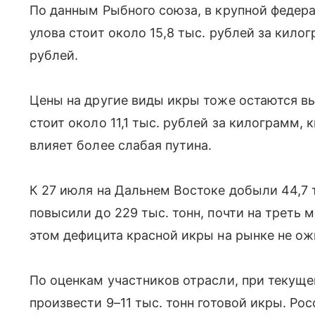
По данным Рыбного союза, в крупной федер
улова стоит около 15,8 тыс. рублей за килог
рублей.
Цены на другие виды икры тоже остаются вы
стоит около 11,1 тыс. рублей за килограмм, 
влияет более слабая путина.
К 27 июля на Дальнем Востоке добыли 44,7 т
повысили до 229 тыс. тонн, почти на треть 
этом дефицита красной икры на рынке не о
По оценкам участников отрасли, при текущ
произвести 9–11 тыс. тонн готовой икры. Ро