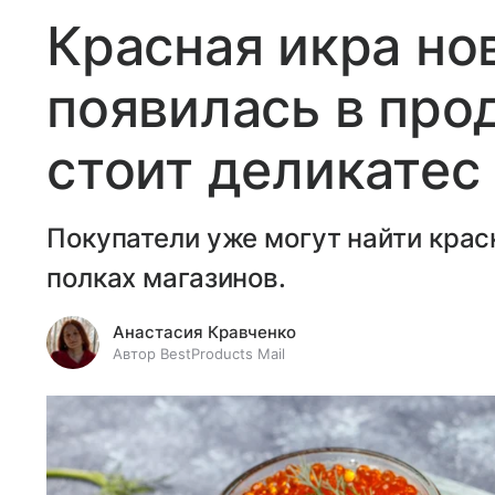
Красная икра но
появилась в про
стоит деликатес
Покупатели уже могут найти крас
полках магазинов.
Анастасия Кравченко
Автор BestProducts Mail