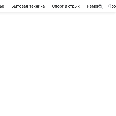
ье
Бытовая техника
Спорт и отдых
Ремонт
Про