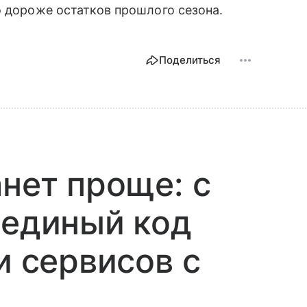
о дороже остатков прошлого сезона.
Поделиться
анет проще: с
 единый код
и сервисов с