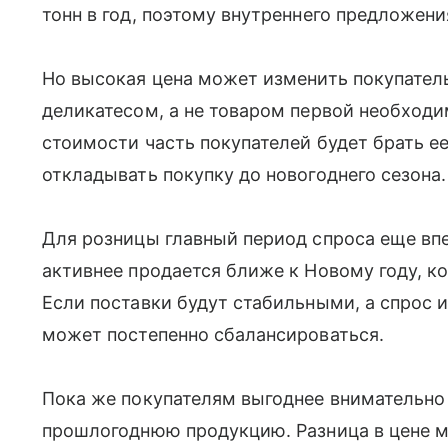
тонн в год, поэтому внутреннего предложени
Но высокая цена может изменить покупатель
деликатесом, а не товаром первой необход
стоимости часть покупателей будет брать е
откладывать покупку до новогоднего сезона.
Для розницы главный период спроса еще вп
активнее продается ближе к Новому году, к
Если поставки будут стабильными, а спрос и
может постепенно сбалансироваться.
Пока же покупателям выгоднее внимательно
прошлогоднюю продукцию. Разница в цене м