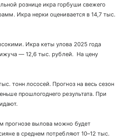
альной рознице икра горбуши свежего
рамм. Икра нерки оценивается в 14,7 тыс.
сокими. Икра кеты улова 2025 года
кижуча — 12,6 тыс. рублей. На цену
ыс. тонн лососей. Прогноз на весь сезон
меньше прошлогоднего результата. При
жидают.
ем прогнозе вылова можно будет
ссияне в среднем потребляют 10–12 тыс.