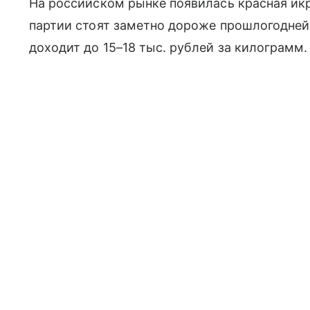
На российском рынке появилась красная икр
партии стоят заметно дороже прошлогодне
доходит до 15–18 тыс. рублей за килограмм.