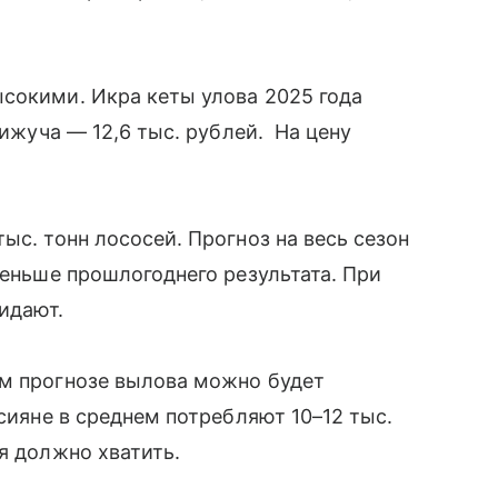
сокими. Икра кеты улова 2025 года
кижуча — 12,6 тыс. рублей. На цену
ыс. тонн лососей. Прогноз на весь сезон
меньше прошлогоднего результата. При
жидают.
ем прогнозе вылова можно будет
ссияне в среднем потребляют 10–12 тыс.
я должно хватить.