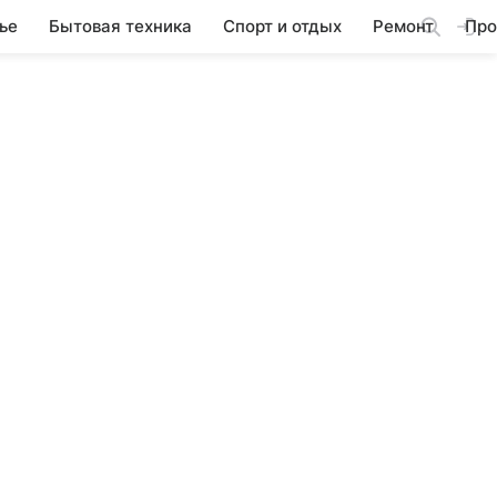
ье
Бытовая техника
Спорт и отдых
Ремонт
Про