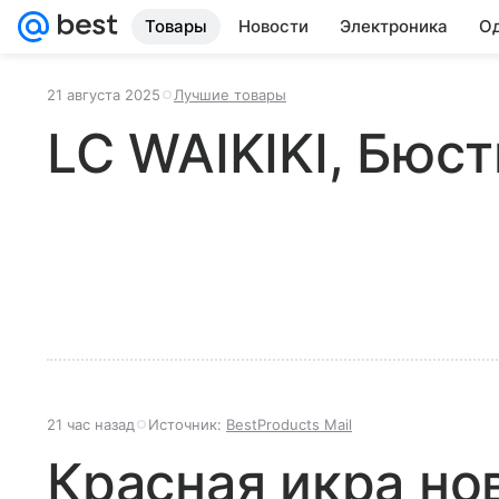
Товары
Новости
Электроника
Од
21 августа 2025
Лучшие товары
LC WAIKIKI, Бюст
21 час назад
Источник:
BestProducts Mail
Красная икра но