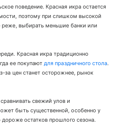
ское поведение. Красная икра остается
имости, поэтому при слишком высокой
е реже, выбирать меньшие банки или
ереди. Красная икра традиционно
огда ее покупают
для праздничного стола
.
з-за цен станет осторожнее, рынок
 сравнивать свежий улов и
ожет быть существенной, особенно у
о дороже остатков прошлого сезона.