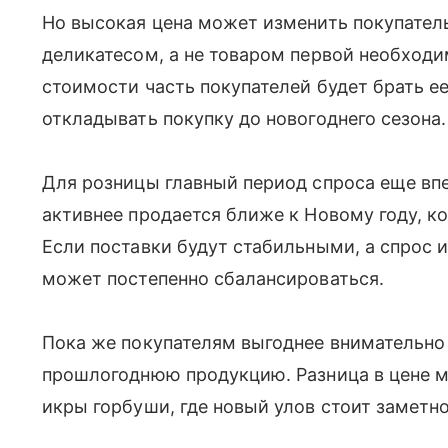
Но высокая цена может изменить покупатель
деликатесом, а не товаром первой необход
стоимости часть покупателей будет брать е
откладывать покупку до новогоднего сезона.
Для розницы главный период спроса еще вп
активнее продается ближе к Новому году, к
Если поставки будут стабильными, а спрос и
может постепенно сбалансироваться.
Пока же покупателям выгоднее внимательно
прошлогоднюю продукцию. Разница в цене м
икры горбуши, где новый улов стоит заметн