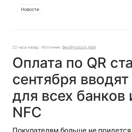
Новости
22 часа назад
Источник:
BestProducts Mail
Оплата по QR ст
сентября вводят
для всех банков 
NFC
Покупателям больше не придется 