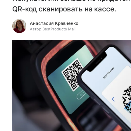
QR-код сканировать на кассе.
Анастасия Кравченко
Автор BestProducts Mail