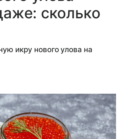
даже: сколько
ную икру нового улова на