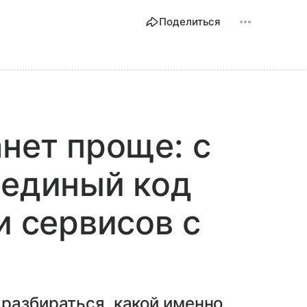
Поделиться
анет проще: с
 единый код
и сервисов с
разбираться, какой именно