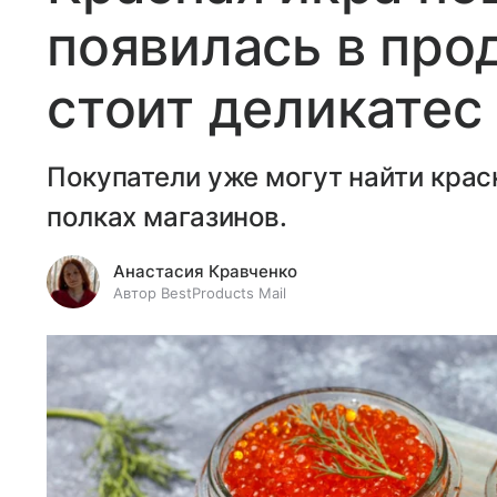
появилась в про
стоит деликатес
Покупатели уже могут найти крас
полках магазинов.
Анастасия Кравченко
Автор BestProducts Mail