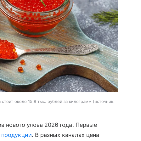
стоит около 15,8 тыс. рублей за килограмм
источник:
а нового улова 2026 года. Первые
й
продукции
. В разных каналах цена