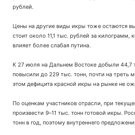
рублей.
Цены на другие виды икры тоже остаются вы
стоит около 11,1 тыс. рублей за килограмм, 
влияет более слабая путина.
К 27 июля на Дальнем Востоке добыли 44,7 т
повысили до 229 тыс. тонн, почти на треть 
этом дефицита красной икры на рынке не о
По оценкам участников отрасли, при текущ
произвести 9–11 тыс. тонн готовой икры. Ро
тонн в год, поэтому внутреннего предложени