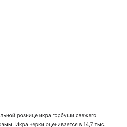
альной рознице икра горбуши свежего
рамм. Икра нерки оценивается в 14,7 тыс.