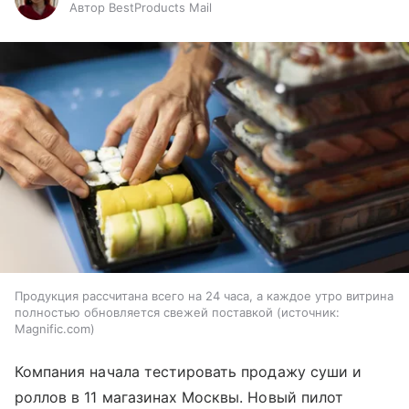
Автор BestProducts Mail
Продукция рассчитана всего на 24 часа, а каждое утро витрина
полностью обновляется свежей поставкой
источник:
Magnific.com
Компания начала тестировать продажу суши и
роллов в 11 магазинах Москвы. Новый пилот