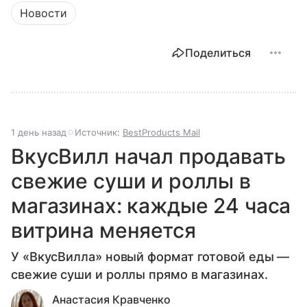
Новости
Поделиться
1 день назад
Источник:
BestProducts Mail
ВкусВилл начал продавать
свежие суши и роллы в
магазинах: каждые 24 часа
витрина меняется
У «ВкусВилла» новый формат готовой еды —
свежие суши и роллы прямо в магазинах.
Анастасия Кравченко