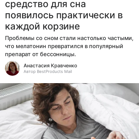
средство для сна
появилось практически в
каждой корзине
Проблемы со сном стали настолько частыми,
что мелатонин превратился в популярный
препарат от бессонницы.
Анастасия Кравченко
Автор BestProducts Mail