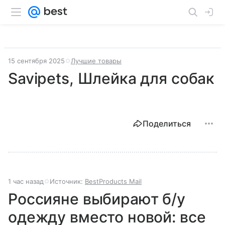
15 сентября 2025
Лучшие товары
Savipets, Шлейка для собак
Поделиться
1 час назад
Источник:
BestProducts Mail
Россияне выбирают б/у
одежду вместо новой: все