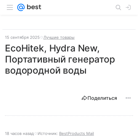
15 сентября 2025
Лучшие товары
EcoHitek, Hydra New,
Портативный генератор
водородной воды
Поделиться
18 часов назад
Источник:
BestProducts Mail