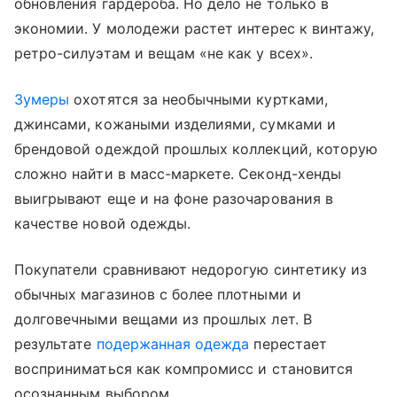
обновления гардероба. Но дело не только в
экономии. У молодежи растет интерес к винтажу,
ретро-силуэтам и вещам «не как у всех».
Зумеры
охотятся за необычными куртками,
джинсами, кожаными изделиями, сумками и
брендовой одеждой прошлых коллекций, которую
сложно найти в масс-маркете. Секонд-хенды
выигрывают еще и на фоне разочарования в
качестве новой одежды.
Покупатели сравнивают недорогую синтетику из
обычных магазинов с более плотными и
долговечными вещами из прошлых лет. В
результате
подержанная одежда
перестает
восприниматься как компромисс и становится
осознанным выбором.