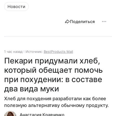
Новости
Поделиться
1 час назад
Источник:
BestProducts Mail
Пекари придумали хлеб,
который обещает помочь
при похудении: в составе
два вида муки
Хлеб для похудения разработали как более
полезную альтернативу обычному продукту.
Анастасия Кравченко