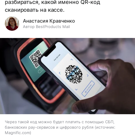
разбираться, какой именно QR-код
сканировать на кассе.
Анастасия Кравченко
Автор BestProducts Mail
Через такой код можно будет платить с помощью СБП,
банковских pay-сервисов и цифрового рубля
источник:
Magnific.com