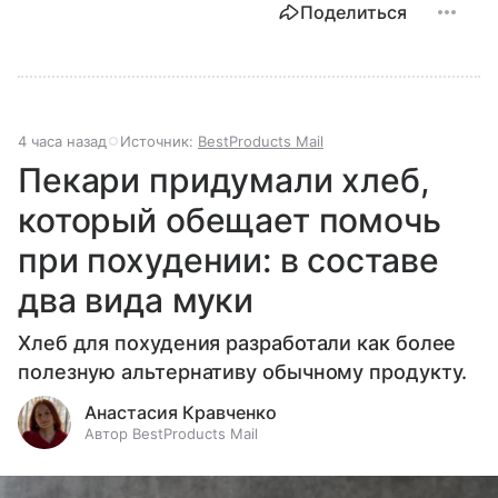
Поделиться
4 часа назад
Источник:
BestProducts Mail
Пекари придумали хлеб,
который обещает помочь
при похудении: в составе
два вида муки
Хлеб для похудения разработали как более
полезную альтернативу обычному продукту.
Анастасия Кравченко
Автор BestProducts Mail