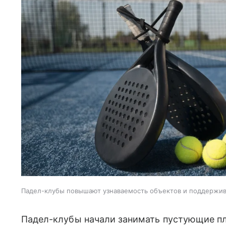
Падел-клубы повышают узнаваемость объектов и поддержи
Падел-клубы начали занимать пустующие пл