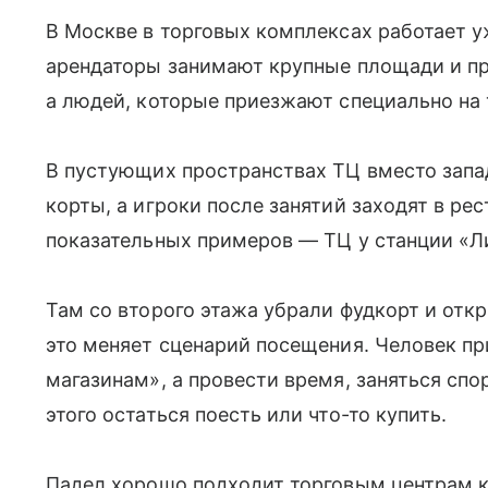
В Москве в торговых комплексах работает у
арендаторы занимают крупные площади и пр
а людей, которые приезжают специально на 
В пустующих пространствах ТЦ вместо зап
корты, а игроки после занятий заходят в ре
показательных примеров — ТЦ у станции «Л
Там со второго этажа убрали фудкорт и от
это меняет сценарий посещения. Человек пр
магазинам», а провести время, заняться спо
этого остаться поесть или что-то купить.
Падел хорошо подходит торговым центрам к