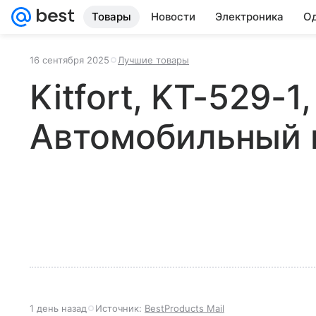
Товары
Новости
Электроника
Од
16 сентября 2025
Лучшие товары
Kitfort, KT-529-1,
Автомобильный 
1 день назад
Источник:
BestProducts Mail