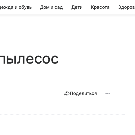
ежда и обувь
Дом и сад
Дети
Красота
Здоров
пылесос
Поделиться