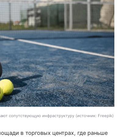
вают сопутствующую инфраструктуру
источник:
Freepik
ощади в торговых центрах, где раньше