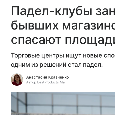
Падел-клубы за
бывших магазино
спасают площади
Торговые центры ищут новые спо
одним из решений стал падел.
Анастасия Кравченко
Автор BestProducts Mail