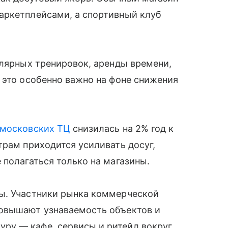
аркетплейсами, а спортивный клуб
улярных тренировок, аренды времени,
 это особенно важно на фоне снижения
московских ТЦ
снизилась на 2% год к
трам приходится усиливать досуг,
 полагаться только на магазины.
ы. Участники рынка коммерческой
повышают узнаваемость объектов и
ру — кафе, сервисы и ритейл вокруг