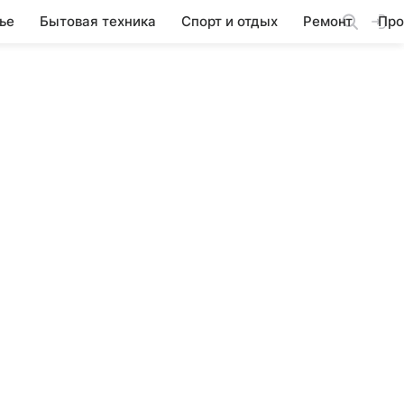
ье
Бытовая техника
Спорт и отдых
Ремонт
Про