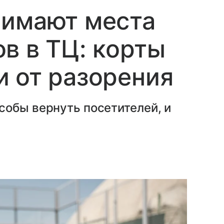
нимают места
в в ТЦ: корты
 от разорения
собы вернуть посетителей, и