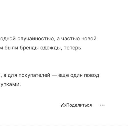
модной случайностью, а частью новой
ом были бренды одежды, теперь
.
, а для покупателей — еще один повод
купками.
Поделиться