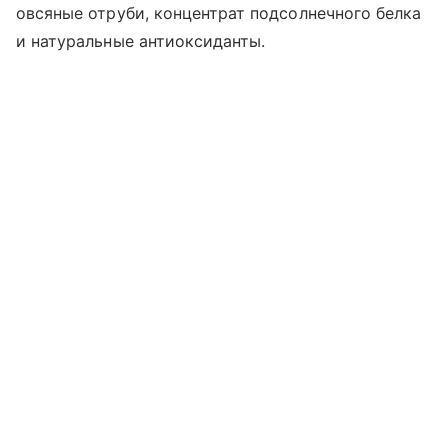
овсяные отруби, концентрат подсолнечного белка
и натуральные антиоксиданты.