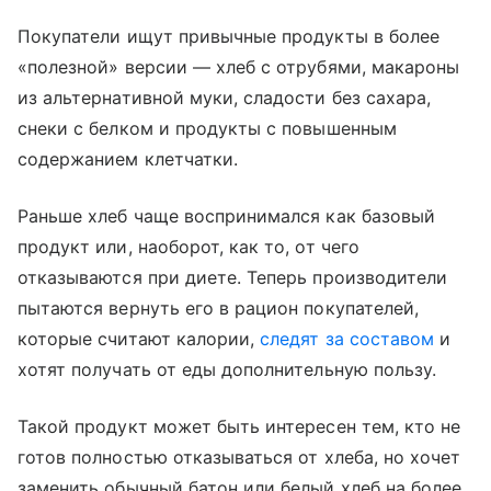
Покупатели ищут привычные продукты в более
«полезной» версии — хлеб с отрубями, макароны
из альтернативной муки, сладости без сахара,
снеки с белком и продукты с повышенным
содержанием клетчатки.
Раньше хлеб чаще воспринимался как базовый
продукт или, наоборот, как то, от чего
отказываются при диете. Теперь производители
пытаются вернуть его в рацион покупателей,
которые считают калории,
следят за составом
и
хотят получать от еды дополнительную пользу.
Такой продукт может быть интересен тем, кто не
готов полностью отказываться от хлеба, но хочет
заменить обычный батон или белый хлеб на более